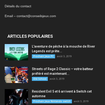
Détails du contact
Email – contact@conseilsjeux.com
ARTICLES POPULAIRES
L'aventure de pêche à la mouche de River
Legends est prête...
août 3, 2019
Prochain Jeux PC
Streets of Rage 2 Classic – votre batteur
préféré est maintenant...
août 3, 2019
Old School
Resident Evil 5 et 6 arrivent à Switch cet
automne
août 3, 2019
Prochain Jeux Nintendo switch