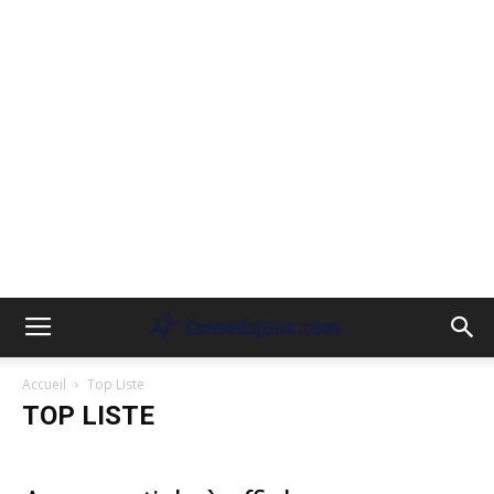
Accueil
Top Liste
TOP LISTE