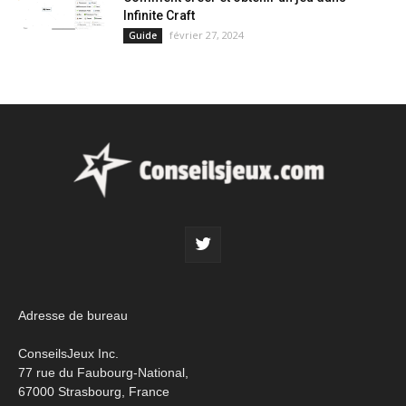
Infinite Craft
février 27, 2024
Guide
Adresse de bureau
ConseilsJeux Inc.
77 rue du Faubourg-National,
67000 Strasbourg, France