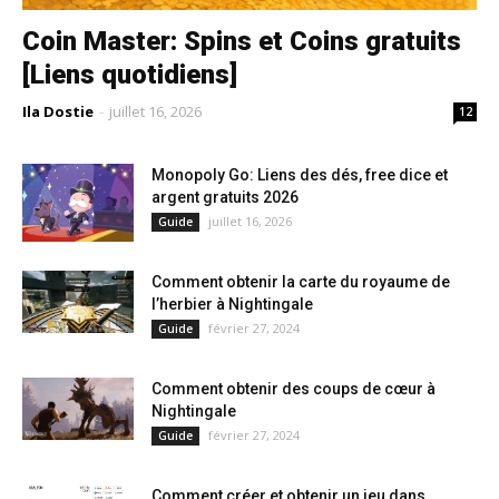
Coin Master: Spins et Coins gratuits
[Liens quotidiens]
Ila Dostie
-
juillet 16, 2026
12
Monopoly Go: Liens des dés, free dice et
argent gratuits 2026
juillet 16, 2026
Guide
Comment obtenir la carte du royaume de
l’herbier à Nightingale
février 27, 2024
Guide
Comment obtenir des coups de cœur à
Nightingale
février 27, 2024
Guide
Comment créer et obtenir un jeu dans