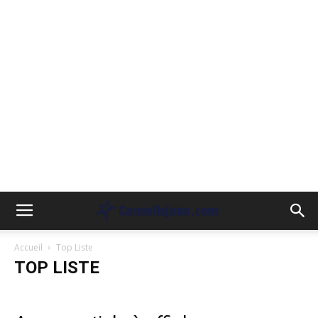
Accueil
Top Liste
TOP LISTE