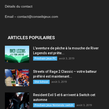
Détails du contact
Email – contact@conseilsjeux.com
ARTICLES POPULAIRES
L'aventure de pêche à la mouche de River
Legends est prête...
août 3, 2019
Prochain Jeux PC
Streets of Rage 2 Classic – votre batteur
préféré est maintenant...
août 3, 2019
Old School
Resident Evil 5 et 6 arrivent à Switch cet
automne
août 3, 2019
Prochain Jeux Nintendo switch