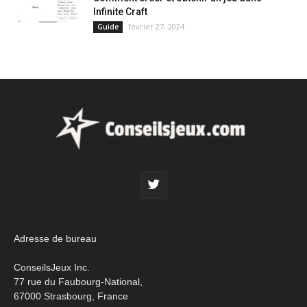
Infinite Craft
février 27, 2024
Guide
Adresse de bureau
ConseilsJeux Inc.
77 rue du Faubourg-National,
67000 Strasbourg, France