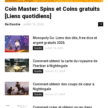
Coin Master: Spins et Coins gratuits
[Liens quotidiens]
Ila Dostie
-
juillet 16, 2026
12
Monopoly Go: Liens des dés, free dice et
argent gratuits 2026
juillet 16, 2026
Guide
Comment obtenir la carte du royaume de
l’herbier à Nightingale
février 27, 2024
Guide
Comment obtenir des coups de cœur à
Nightingale
février 27, 2024
Guide
Comment créer et obtenir un jeu dans