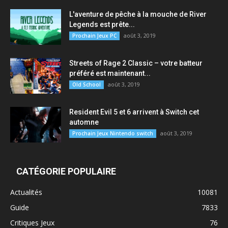
L'aventure de pêche à la mouche de River
Legends est prête...
août 3, 2019
Prochain Jeux PC
Streets of Rage 2 Classic – votre batteur
préféré est maintenant...
août 3, 2019
Old School
Resident Evil 5 et 6 arrivent à Switch cet
automne
août 3, 2019
Prochain Jeux Nintendo switch
CATÉGORIE POPULAIRE
Actualités
10081
Guide
7833
Critiques Jeux
76