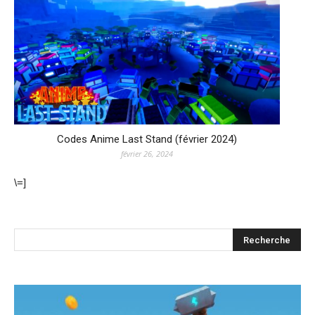
Codes Anime Last Stand (février 2024)
février 26, 2024
\=]