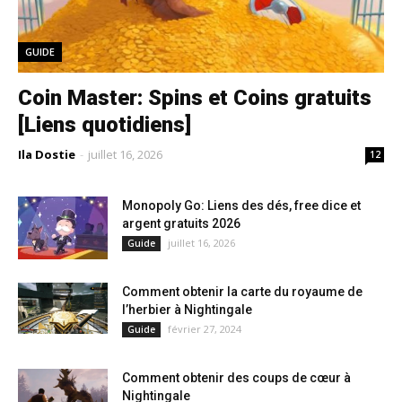
GUIDE
Coin Master: Spins et Coins gratuits
[Liens quotidiens]
Ila Dostie
-
juillet 16, 2026
12
Monopoly Go: Liens des dés, free dice et
argent gratuits 2026
juillet 16, 2026
Guide
Comment obtenir la carte du royaume de
l’herbier à Nightingale
février 27, 2024
Guide
Comment obtenir des coups de cœur à
Nightingale