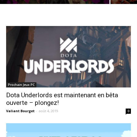
Prochain Jeux PC
Dota Underlords est maintenant en bêta
ouverte – plongez!
Valiant Bourget
-
août 4, 2019
0