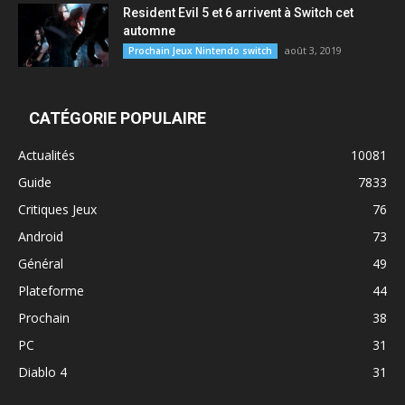
Resident Evil 5 et 6 arrivent à Switch cet
automne
août 3, 2019
Prochain Jeux Nintendo switch
CATÉGORIE POPULAIRE
Actualités
10081
Guide
7833
Critiques Jeux
76
Android
73
Général
49
Plateforme
44
Prochain
38
PC
31
Diablo 4
31