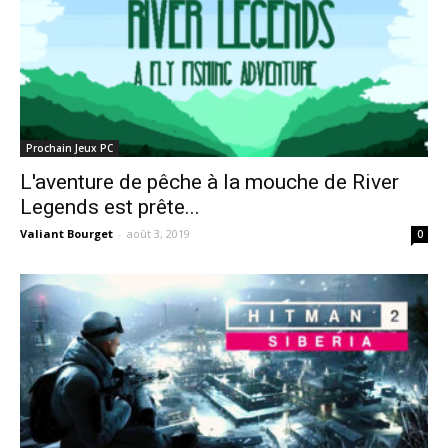
Prochain Jeux PC
L'aventure de pêche à la mouche de River
Legends est prête...
Valiant Bourget
-
août 3, 2019
0