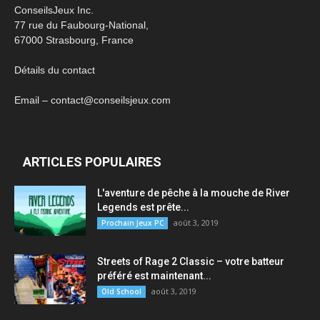
ConseilsJeux Inc.
77 rue du Faubourg-National,
67000 Strasbourg, France
Détails du contact
Email – contact@conseilsjeux.com
ARTICLES POPULAIRES
L'aventure de pêche à la mouche de River
Legends est prête...
août 3, 2019
Prochain Jeux PC
Streets of Rage 2 Classic – votre batteur
préféré est maintenant...
août 3, 2019
Old School