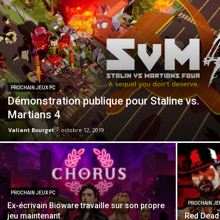
PROCHAIN JEUX PC
Démonstration publique pour Staline vs.
Martians 4
Valiant Bourget
-
octobre 12, 2019
PROCHAIN JEUX PC
PROCHAIN JE
Ex-écrivain Bioware travaille sur son propre
jeu maintenant
Red Dead 