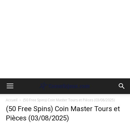
Accueil
(50 Free Spins) Coin Master Tours et Pièces (03/08/2025)
(50 Free Spins) Coin Master Tours et
Pièces (03/08/2025)