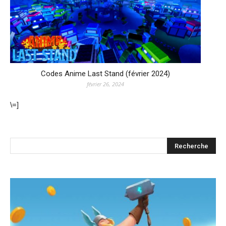
Codes Anime Last Stand (février 2024)
février 26, 2024
\=]