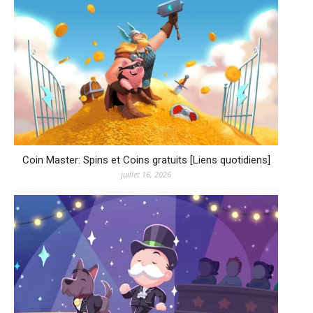
Coin Master: Spins et Coins gratuits [Liens quotidiens]
juillet 16, 2026