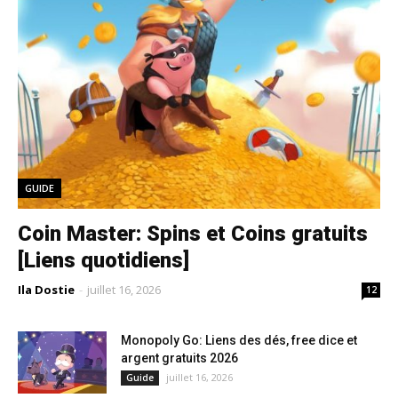
GUIDE
Coin Master: Spins et Coins gratuits
[Liens quotidiens]
Ila Dostie
-
juillet 16, 2026
12
Monopoly Go: Liens des dés, free dice et
argent gratuits 2026
juillet 16, 2026
Guide