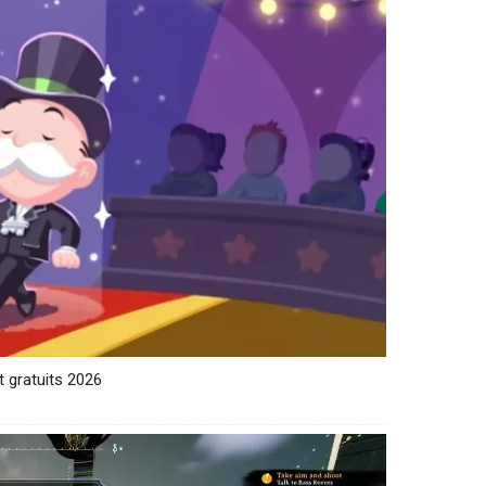
t gratuits 2026