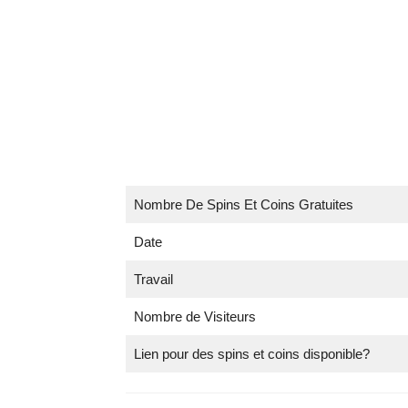
Nombre De Spins Et Coins Gratuites
Date
Travail
Nombre de Visiteurs
Lien pour des spins et coins disponible?