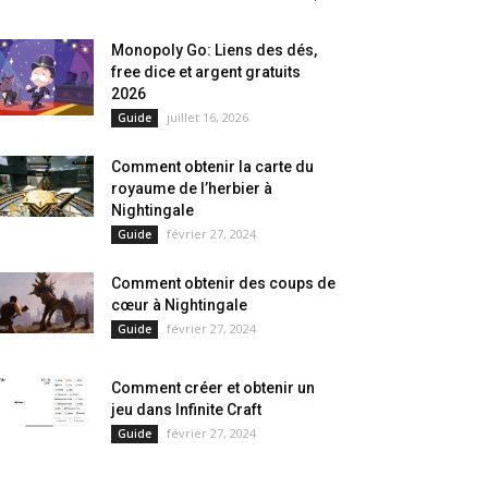
Monopoly Go: Liens des dés,
free dice et argent gratuits
2026
juillet 16, 2026
Guide
Comment obtenir la carte du
royaume de l’herbier à
Nightingale
février 27, 2024
Guide
Comment obtenir des coups de
cœur à Nightingale
février 27, 2024
Guide
Comment créer et obtenir un
jeu dans Infinite Craft
février 27, 2024
Guide