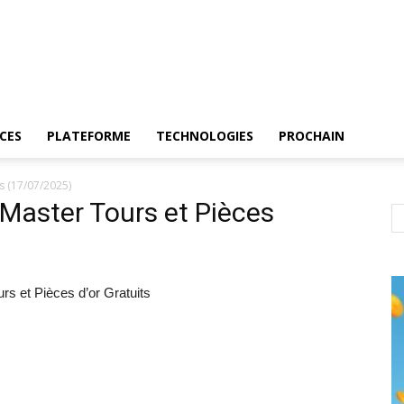
CES
PLATEFORME
TECHNOLOGIES
PROCHAIN
s (17/07/2025)
 Master Tours et Pièces
rs et Pièces d’or Gratuits