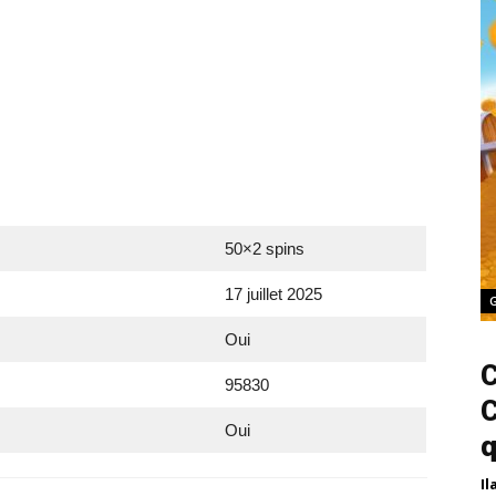
50×2 spins
17 juillet 2025
Oui
C
95830
C
Oui
q
Il