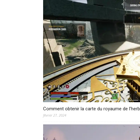
Comment obtenir la carte du royaume de l’herbi
février 27, 2024