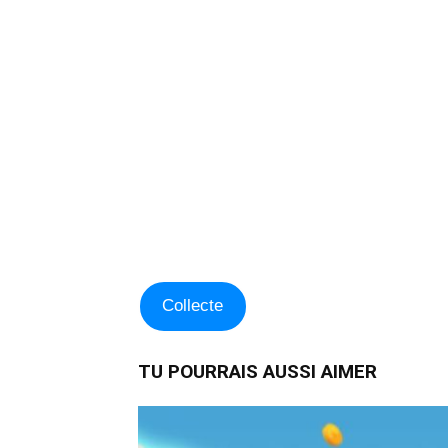
Collecte
TU POURRAIS AUSSI AIMER