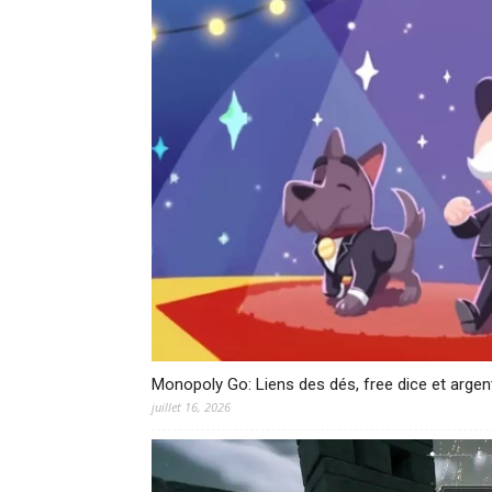
Monopoly Go: Liens des dés, free dice et argen
juillet 16, 2026