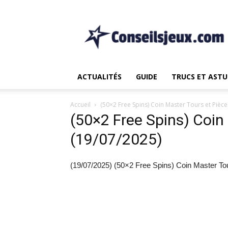
Le
non.
1
Source
pour
les
ACTUALITÉS
GUIDE
TRUCS ET ASTU
Actualités
et
Guide
Accueil
(50×2 Free Spins) Coin Master Tours et Pièce
de
(50×2 Free Spins) Coin
Jeux
(19/07/2025)
(19/07/2025) (50×2 Free Spins) Coin Master Tou