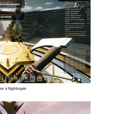
er à Nightingale