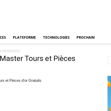
CES
PLATEFORME
TECHNOLOGIES
PROCHAIN
s (05/09/2025)
 Master Tours et Pièces
rs et Pièces d’or Gratuits