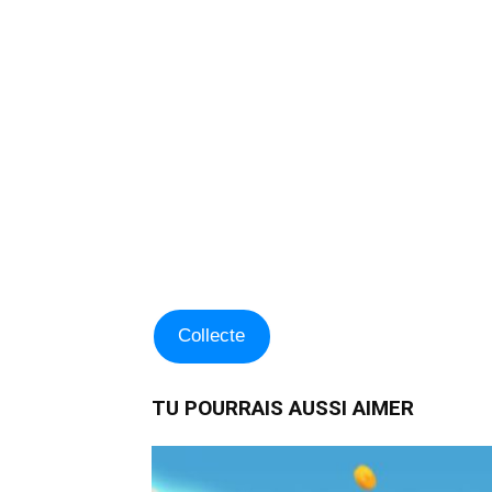
Collecte
TU POURRAIS AUSSI AIMER