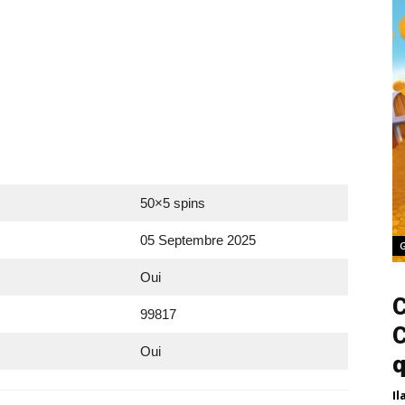
50×5 spins
05 Septembre 2025
Oui
C
99817
C
Oui
q
Il