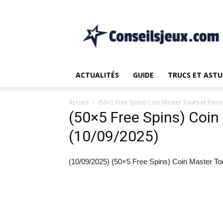
Le
non.
1
Source
pour
les
ACTUALITÉS
GUIDE
TRUCS ET ASTU
Actualités
et
Guide
Accueil
(50×5 Free Spins) Coin Master Tours et Pièce
de
(50×5 Free Spins) Coin
Jeux
(10/09/2025)
(10/09/2025) (50×5 Free Spins) Coin Master Tou