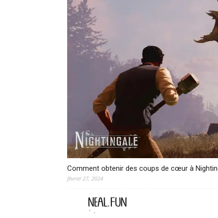
Comment obtenir des coups de cœur à Nightin
février 27, 2024