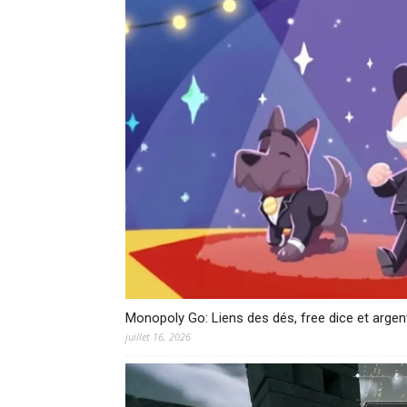
Monopoly Go: Liens des dés, free dice et argen
juillet 16, 2026