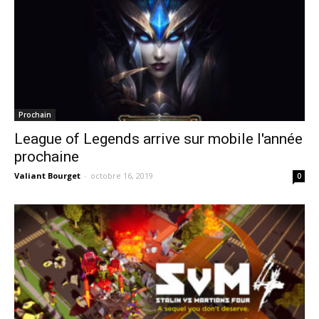
Prochain
League of Legends arrive sur mobile l'année
prochaine
Valiant Bourget
-
octobre 16, 2019
0