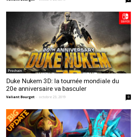
Prochain
Duke Nukem 3D: la tournée mondiale du
20e anniversaire va basculer
Valiant Bourget
-
octobre 23, 2019
0