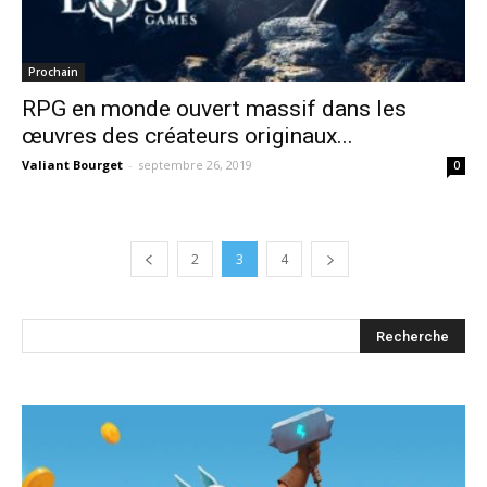
Prochain
RPG en monde ouvert massif dans les
œuvres des créateurs originaux...
Valiant Bourget
-
septembre 26, 2019
0
2
3
4