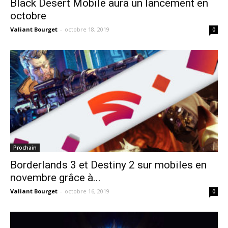
Black Desert Mobile aura un lancement en
octobre
Valiant Bourget
-
octobre 18, 2019
0
Prochain
Borderlands 3 et Destiny 2 sur mobiles en
novembre grâce à...
Valiant Bourget
-
octobre 16, 2019
0