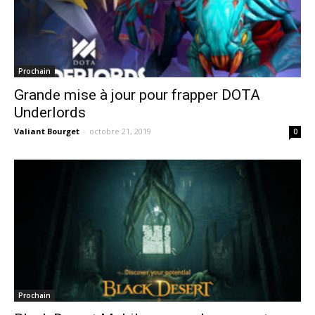
Prochain
Grande mise à jour pour frapper DOTA
Underlords
Valiant Bourget
-
octobre 21, 2019
0
Prochain