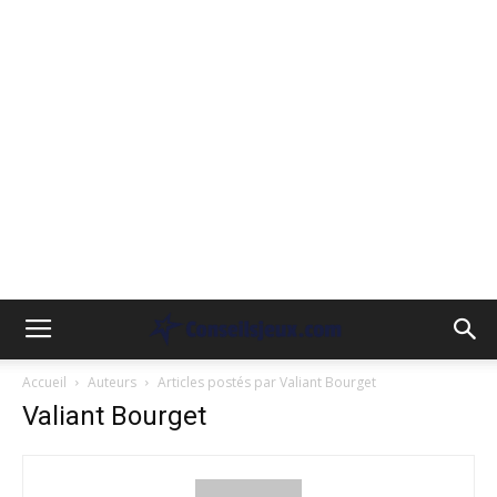
Accueil
Auteurs
Articles postés par Valiant Bourget
Valiant Bourget