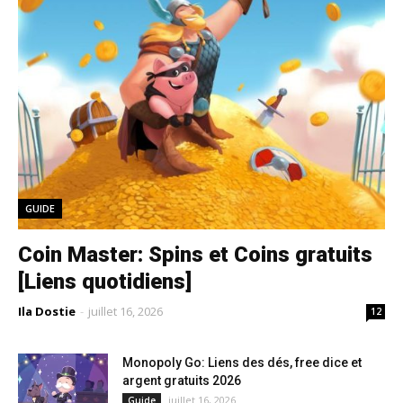
GUIDE
Coin Master: Spins et Coins gratuits
[Liens quotidiens]
Ila Dostie
-
juillet 16, 2026
12
Monopoly Go: Liens des dés, free dice et
argent gratuits 2026
juillet 16, 2026
Guide