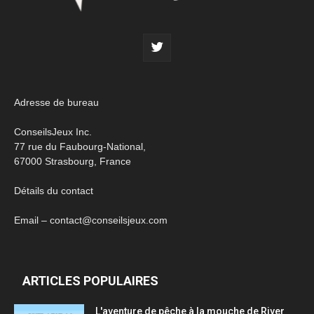
Adresse de bureau
ConseilsJeux Inc.
77 rue du Faubourg-National,
67000 Strasbourg, France
Détails du contact
Email – contact@conseilsjeux.com
ARTICLES POPULAIRES
L'aventure de pêche à la mouche de River