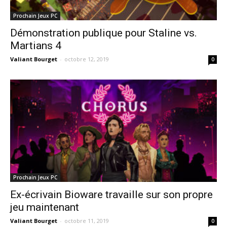
Prochain Jeux PC
Démonstration publique pour Staline vs.
Martians 4
Valiant Bourget
-
octobre 12, 2019
0
Prochain Jeux PC
Ex-écrivain Bioware travaille sur son propre
jeu maintenant
Valiant Bourget
-
octobre 11, 2019
0