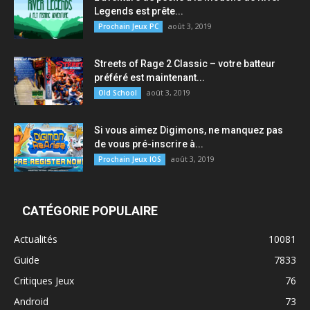
Legends est prête...
août 3, 2019
Prochain Jeux PC
Streets of Rage 2 Classic – votre batteur
préféré est maintenant...
août 3, 2019
Old School
Si vous aimez Digimons, ne manquez pas
de vous pré-inscrire à...
août 3, 2019
Prochain Jeux IOS
CATÉGORIE POPULAIRE
Actualités
10081
Guide
7833
Critiques Jeux
76
Android
73