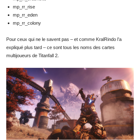
mp_rr_rise
mp_rr_eden
mp_rr_colony
Pour ceux qui ne le savent pas – et comme KralRindo l’a
expliqué plus tard – ce sont tous les noms des cartes
multijoueurs de Titanfall 2.