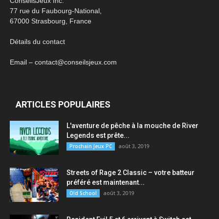
ConseilsJeux Inc.
77 rue du Faubourg-National,
67000 Strasbourg, France
Détails du contact
Email – contact@conseilsjeux.com
ARTICLES POPULAIRES
L'aventure de pêche à la mouche de River
Legends est prête...
août 3, 2019
Prochain Jeux PC
Streets of Rage 2 Classic – votre batteur
préféré est maintenant...
août 3, 2019
Old School