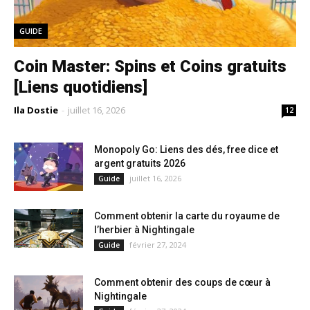
GUIDE
Coin Master: Spins et Coins gratuits
[Liens quotidiens]
Ila Dostie
-
juillet 16, 2026
12
Monopoly Go: Liens des dés, free dice et
argent gratuits 2026
juillet 16, 2026
Guide
Comment obtenir la carte du royaume de
l’herbier à Nightingale
février 27, 2024
Guide
Comment obtenir des coups de cœur à
Nightingale