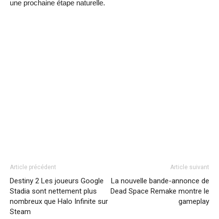
une prochaine étape naturelle.
Article précédent
Article suivant
Destiny 2 Les joueurs Google
La nouvelle bande-annonce de
Stadia sont nettement plus
Dead Space Remake montre le
nombreux que Halo Infinite sur
gameplay
Steam