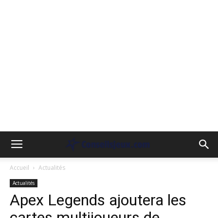
Accueil
Actualités
Actualités
Apex Legends ajoutera les
cartes multijoueurs de