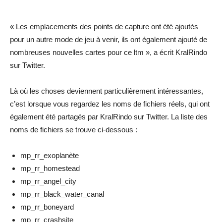
« Les emplacements des points de capture ont été ajoutés
pour un autre mode de jeu à venir, ils ont également ajouté de
nombreuses nouvelles cartes pour ce ltm », a écrit KralRindo
sur Twitter.
Là où les choses deviennent particulièrement intéressantes,
c’est lorsque vous regardez les noms de fichiers réels, qui ont
également été partagés par KralRindo sur Twitter. La liste des
noms de fichiers se trouve ci-dessous :
mp_rr_exoplanète
mp_rr_homestead
mp_rr_angel_city
mp_rr_black_water_canal
mp_rr_boneyard
mp_rr_crashsite