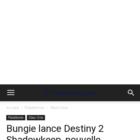
Accueil
Plateforme
Xbox One
Plateforme
Xbox One
Bungie lance Destiny 2
Shadowkeep, nouvelle