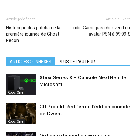
Article précédent
Article suivant
Historique des patchs de la
Indie Game pas cher vend un
première journée de Ghost
avatar PSN à 99,99 €
Recon
ARTICLES CONNEXES
PLUS DE L'AUTEUR
Xbox Series X – Console NextGen de
Microsoft
Xbox One
CD Projekt Red ferme l’édition console
de Gwent
Xbox One
Où l'eau a le goût du vin sur les