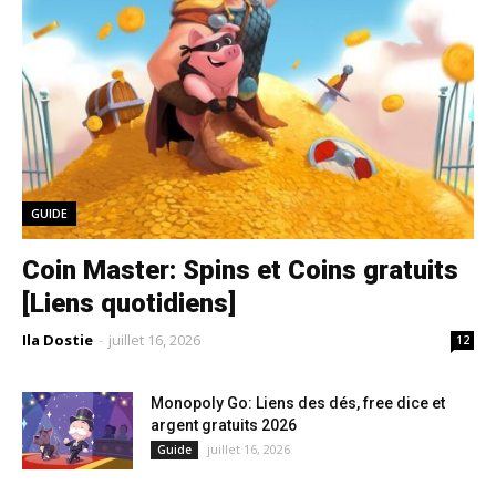
GUIDE
Coin Master: Spins et Coins gratuits
[Liens quotidiens]
Ila Dostie
-
juillet 16, 2026
12
Monopoly Go: Liens des dés, free dice et
argent gratuits 2026
juillet 16, 2026
Guide