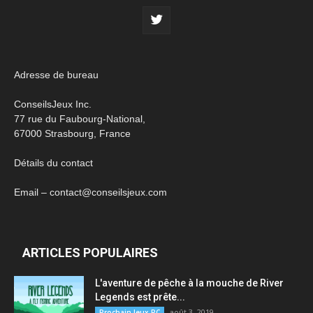
Adresse de bureau
ConseilsJeux Inc.
77 rue du Faubourg-National,
67000 Strasbourg, France
Détails du contact
Email – contact@conseilsjeux.com
ARTICLES POPULAIRES
L'aventure de pêche à la mouche de River
Legends est prête...
août 3, 2019
Prochain Jeux PC