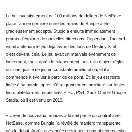
Le bel investissement de 100 millions de dollars de NetEase
placé l’année dernière entre les mains de Bungie a été
gracieusement accepté. Studio a ensuite immédiatement
promis d’explorer de nouvelles directions. Cependant, l'accord
visait à étendre le jeu déjà favori des fans de Destiny 2, et
c'est devenu cela. Le jeu avait un mauvais événement de
lancement, mais après le relancement, ses rails étaient réglés
sur une qualité de jeu en constante amélioration, et il a
commencé à évoluer à partir de ce point. Et, le jeu est resté
fidèle à sa parole, après s'être grandement amélioré sur toutes
leurs plateformes respectives – PC, PS4, Xbox One et Google
Stadia, où il est venu en 2019.
« Créer de nouveaux mondes » faisait partie du contrat avec
NetEase, comme Bungie l'a révélé de manière transparente
dès le début. Après une année de silence, nous obtenons enfin