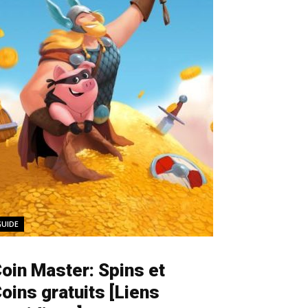
GUIDE
oin Master: Spins et
oins gratuits [Liens