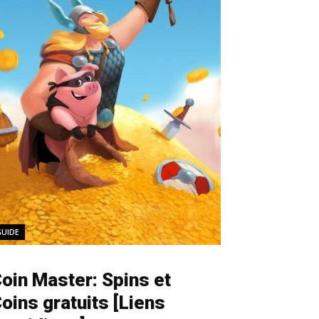
GUIDE
oin Master: Spins et
oins gratuits [Liens