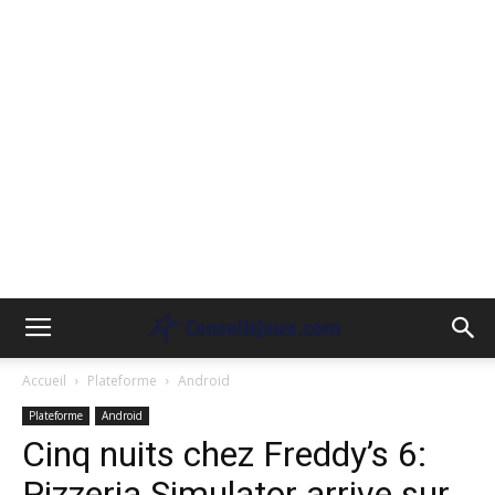
Accueil
Plateforme
Android
Plateforme
Android
Cinq nuits chez Freddy’s 6:
Pizzeria Simulator arrive sur