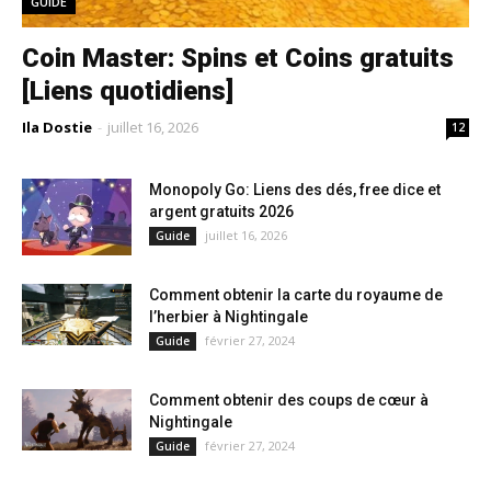
GUIDE
Coin Master: Spins et Coins gratuits
[Liens quotidiens]
Ila Dostie
-
juillet 16, 2026
12
Monopoly Go: Liens des dés, free dice et
argent gratuits 2026
juillet 16, 2026
Guide
Comment obtenir la carte du royaume de
l’herbier à Nightingale
février 27, 2024
Guide
Comment obtenir des coups de cœur à
Nightingale
février 27, 2024
Guide