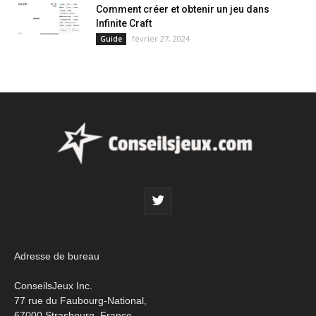
Comment créer et obtenir un jeu dans
Infinite Craft
février 27, 2024
Guide
Adresse de bureau
ConseilsJeux Inc.
77 rue du Faubourg-National,
67000 Strasbourg, France