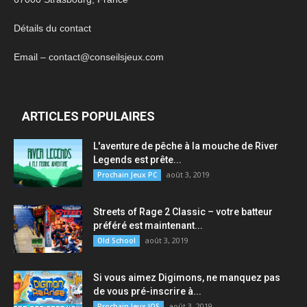
Détails du contact
Email – contact@conseilsjeux.com
ARTICLES POPULAIRES
L'aventure de pêche à la mouche de River
Legends est prête...
août 3, 2019
Prochain Jeux PC
Streets of Rage 2 Classic – votre batteur
préféré est maintenant...
août 3, 2019
Old School
Si vous aimez Digimons, ne manquez pas
de vous pré-inscrire à...
août 3, 2019
Prochain Jeux IOS