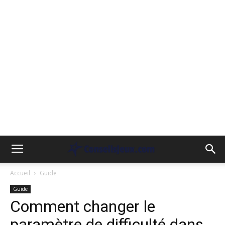
Accueil
Guide
Guide
Comment changer le
paramètre de difficulté dans