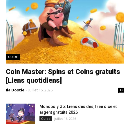
GUIDE
Coin Master: Spins et Coins gratuits
[Liens quotidiens]
Ila Dostie
-
juillet 16, 2026
12
Monopoly Go: Liens des dés, free dice et
argent gratuits 2026
juillet 16, 2026
Guide