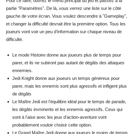
Pour ce faire, ouvrez le menu principal du jeu et passez à la
partie "Paramètres". De là, vous verrez une liste sur le côté
gauche de votre écran. Vous voulez descendre à "Gameplay",
et changer la difficulté devrait être la première option. Tous les
joueurs vont voir un peu d’information sur chaque niveau de
difficulté.
Le mode Histoire donne aux joueurs plus de temps pour
parer, et ils ne subiront pas autant de dégâts des attaques
ennemies.
Jedi Knight donne aux joueurs un temps généreux pour
parer, mais les ennemis sont plus agressifs et infligent plus
de dégâts
Le Maître Jedi est l'équilibre idéal pour le temps de parade,
les dégâts imminents et les ennemis agressifs. Ceux qui
sont à l'aise avec les jeux d'action-aventure vont
probablement vouloir choisir cette option.
Le Grand Maître Jedi donne aux joueurs le moins de temps