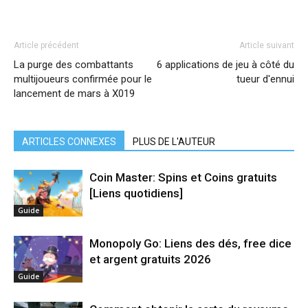
Article précédent
Article suivant
La purge des combattants
6 applications de jeu à côté du
multijoueurs confirmée pour le
tueur d'ennui
lancement de mars à X019
ARTICLES CONNEXES
PLUS DE L'AUTEUR
Coin Master: Spins et Coins gratuits
[Liens quotidiens]
Guide
Monopoly Go: Liens des dés, free dice
et argent gratuits 2026
Guide