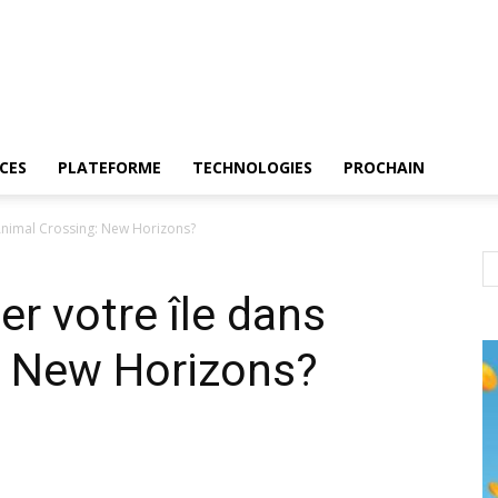
CES
PLATEFORME
TECHNOLOGIES
PROCHAIN
nimal Crossing: New Horizons?
 votre île dans
: New Horizons?