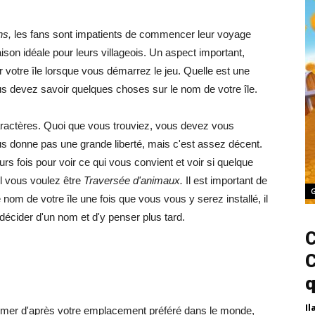
ns,
les fans sont impatients de commencer leur voyage
aison idéale pour leurs villageois. Un aspect important,
votre île lorsque vous démarrez le jeu. Quelle est une
s devez savoir quelques choses sur le nom de votre île.
aractères. Quoi que vous trouviez, vous devez vous
ous donne pas une grande liberté, mais c'est assez décent.
s fois pour voir ce qui vous convient et voir si quelque
el vous voulez être
Traversée d'animaux.
Il est important de
om de votre île une fois que vous vous y serez installé, il
 décider d'un nom et d'y penser plus tard.
C
C
q
Il
mmer d'après votre emplacement préféré dans le monde,