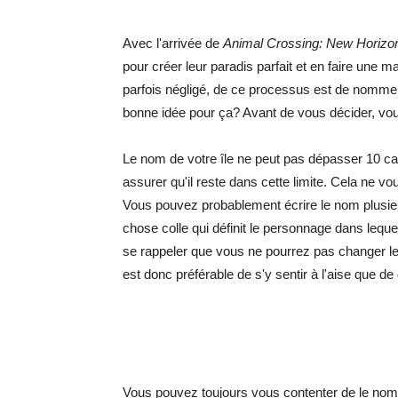
Avec l'arrivée de
Animal Crossing: New Horizo
pour créer leur paradis parfait et en faire une m
parfois négligé, de ce processus est de nommer 
bonne idée pour ça? Avant de vous décider, vou
Le nom de votre île ne peut pas dépasser 10 c
assurer qu'il reste dans cette limite. Cela ne v
Vous pouvez probablement écrire le nom plusieur
chose colle qui définit le personnage dans lequ
se rappeler que vous ne pourrez pas changer le n
est donc préférable de s'y sentir à l'aise que de
Vous pouvez toujours vous contenter de le no