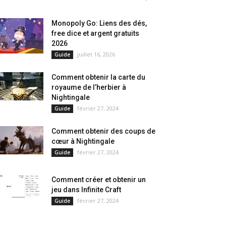
Monopoly Go: Liens des dés,
free dice et argent gratuits
2026
juillet 16, 2026
Guide
Comment obtenir la carte du
royaume de l’herbier à
Nightingale
février 27, 2024
Guide
Comment obtenir des coups de
cœur à Nightingale
février 27, 2024
Guide
Comment créer et obtenir un
jeu dans Infinite Craft
février 27, 2024
Guide