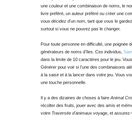
une couleur et une combinaison de noms, le n
livre préféré, un auteur préféré ou créer une com
vous décidez d'un nom, tant que vous le garde
surtout si vous ne pouvez pas le changer.
Pour toute personne en difficulté, une poignée
générateurs de noms d'îles. Ces individus,
Sam
dans la limite de 10 caractères pour le jeu. Vo
Générer pour voir si l'une des combinaisons aléa
à la saisir et à la lancer dans votre jeu. Vous vo
une touche personnelle.
Il y a des dizaines de choses à faire
Animal Cro
récolter des fruits, jouer avec des amis et mê
votre
Traversée d'animaux
voyage, et assurez-