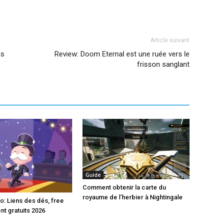
Article suivant
ns
Review: Doom Eternal est une ruée vers le
frisson sanglant
Guide
Comment obtenir la carte du
royaume de l’herbier à Nightingale
: Liens des dés, free
nt gratuits 2026