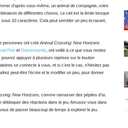
ommer d'après vous-même, un animal de compagnie, votre
binaison de différentes choses. Le ciel est la limite lorsque
z sous 10 caractères. Cela peut sembler un peu écrasant,
 de personnes ont créé
Animal Crossing: New Horizons
uel Fine
et
Gravesounds
, ont veillé à ce que vous restiez
us pouvez appuyer à plusieurs reprises sur le bouton
toires se connecte à vous, et si c'est le cas, n'hésitez pas
udrez peut-être l'écrire et le modifier un peu, pour donner
ssing: New Horizons,
comme ramasser des pépites d'or,
me débloquer des réactions dans le jeu. Amusez-vous dans
vous de passer beaucoup de temps à explorer le jeu.