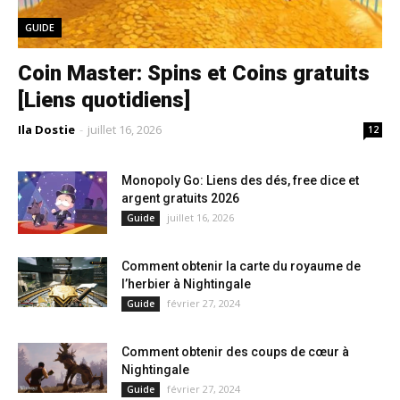
GUIDE
Coin Master: Spins et Coins gratuits
[Liens quotidiens]
Ila Dostie
-
juillet 16, 2026
12
Monopoly Go: Liens des dés, free dice et
argent gratuits 2026
juillet 16, 2026
Guide
Comment obtenir la carte du royaume de
l’herbier à Nightingale
février 27, 2024
Guide
Comment obtenir des coups de cœur à
Nightingale
février 27, 2024
Guide