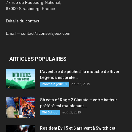
77 rue du Faubourg-National,
67000 Strasbourg, France
Détails du contact
Email – contact@conseilsjeux.com
ARTICLES POPULAIRES
L'aventure de pêche à la mouche de River
Legends est prête...
août 3, 2019
Prochain Jeux PC
Streets of Rage 2 Classic – votre batteur
préféré est maintenant...
août 3, 2019
Old School
Resident Evil 5 et 6 arrivent à Switch cet