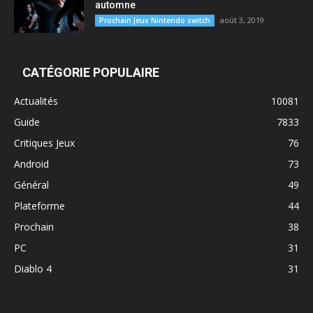
automne
août 3, 2019
Prochain Jeux Nintendo switch
CATÉGORIE POPULAIRE
Actualités
10081
Guide
7833
Critiques Jeux
76
Android
73
Général
49
Plateforme
44
Prochain
38
PC
31
Diablo 4
31