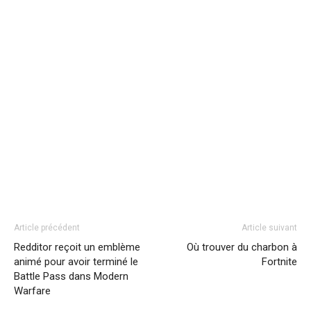
Article précédent
Article suivant
Redditor reçoit un emblème
Où trouver du charbon à
animé pour avoir terminé le
Fortnite
Battle Pass dans Modern
Warfare