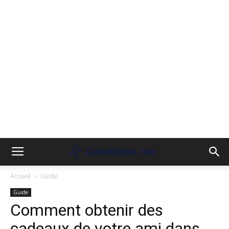
Accueil
Guide
Guide
Comment obtenir des
cadeaux de votre ami dans