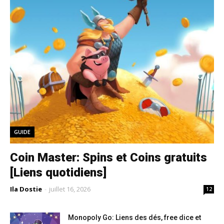
GUIDE
Coin Master: Spins et Coins gratuits
[Liens quotidiens]
Ila Dostie
-
juillet 16, 2026
12
Monopoly Go: Liens des dés, free dice et