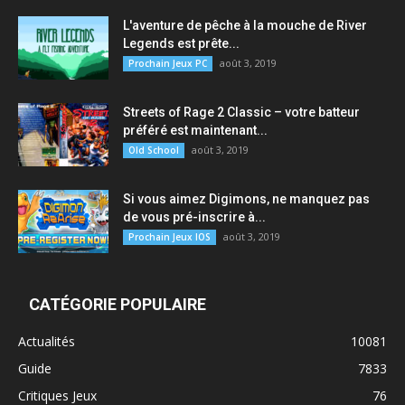
L'aventure de pêche à la mouche de River
Legends est prête...
août 3, 2019
Prochain Jeux PC
Streets of Rage 2 Classic – votre batteur
préféré est maintenant...
août 3, 2019
Old School
Si vous aimez Digimons, ne manquez pas
de vous pré-inscrire à...
août 3, 2019
Prochain Jeux IOS
CATÉGORIE POPULAIRE
Actualités
10081
Guide
7833
Critiques Jeux
76