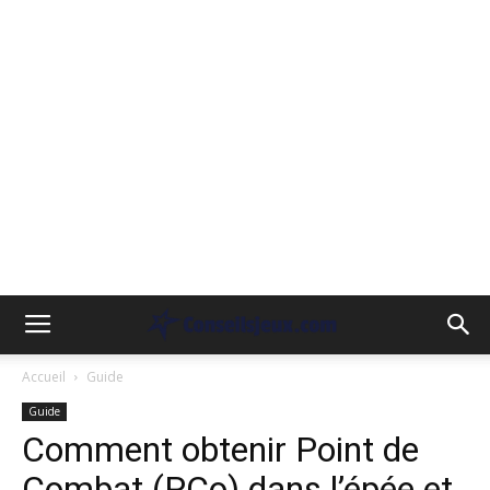
Accueil
Guide
Guide
Comment obtenir Point de
Combat (PCo) dans l’épée et