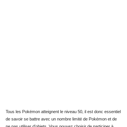
Tous les Pokémon atteignent le niveau 50, il est donc essentiel
de savoir se battre avec un nombre limité de Pokémon et de
ne pas utiliser d’objets. Vous pouvez choisir de participer à