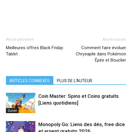
Article précédent
Article suivant
Meilleures offres Black Friday
Comment faire évoluer
Tablet
Chrysapile dans Pokémon
Épée et Bouclier
ARTICLES CONNEXES
PLUS DE L'AUTEUR
Coin Master: Spins et Coins gratuits
[Liens quotidiens]
Guide
Monopoly Go: Liens des dés, free dice
et argent gratuits 2026