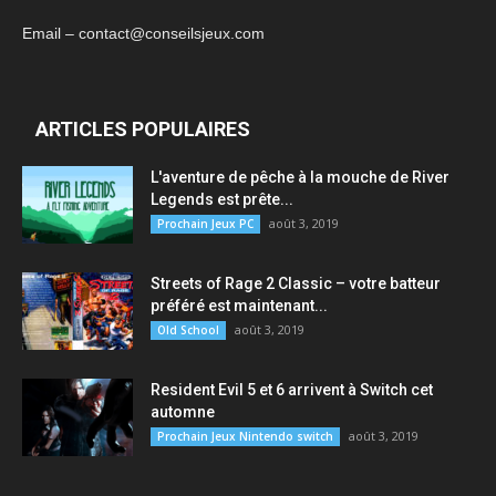
Email – contact@conseilsjeux.com
ARTICLES POPULAIRES
L'aventure de pêche à la mouche de River
Legends est prête...
août 3, 2019
Prochain Jeux PC
Streets of Rage 2 Classic – votre batteur
préféré est maintenant...
août 3, 2019
Old School
Resident Evil 5 et 6 arrivent à Switch cet
automne
août 3, 2019
Prochain Jeux Nintendo switch