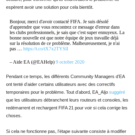
espèrent avoir une solution pour cela bientôt.
Bonjour, merci d'avoir contacté FIFA. Je suis désolé
d'apprendre que vous rencontrez ce message d'erreur dans
les clubs professionnels, je sais que c'est super ennuyeux. La
bonne nouvelle est que notre équipe de jeux travaille déjà
sur la résolution de ce problème. Malheureusement, je n'ai
pas …
https://t.co/tX7x2TYSlI
– Aide EA (@EAHelp)
9 octobre 2020
Pendant ce temps, les différents Community Managers d'EA
ont tenté d'aider certains utilisateurs avec des correctifs
temporaires pour le problème. Tout d'abord, EA_Aljo
suggéré
que les utilisateurs débranchent leurs routeurs et consoles, les
redémarrent et rechargent FIFA 21 pour voir si cela corrige les
choses.
Si cela ne fonctionne pas, l'étape suivante consiste à modifier