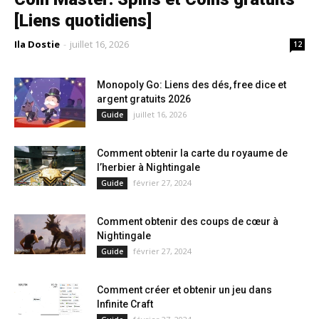
[Liens quotidiens]
Ila Dostie
-
juillet 16, 2026
12
Monopoly Go: Liens des dés, free dice et
argent gratuits 2026
juillet 16, 2026
Guide
Comment obtenir la carte du royaume de
l’herbier à Nightingale
février 27, 2024
Guide
Comment obtenir des coups de cœur à
Nightingale
février 27, 2024
Guide
Comment créer et obtenir un jeu dans
Infinite Craft