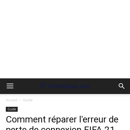
Accueil
Guide
Guide
Comment réparer l'erreur de
perte de connexion FIFA 21