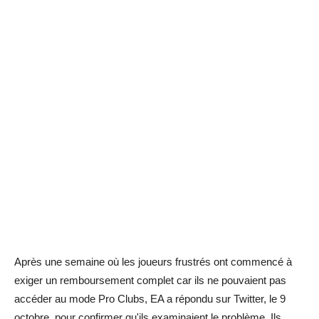
Après une semaine où les joueurs frustrés ont commencé à
exiger un remboursement complet car ils ne pouvaient pas
accéder au mode Pro Clubs, EA a répondu sur Twitter, le 9
octobre, pour confirmer qu'ils examinaient le problème. Ils