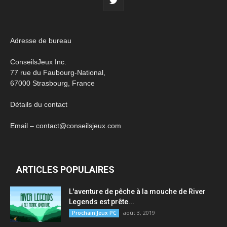
Adresse de bureau
ConseilsJeux Inc.
77 rue du Faubourg-National,
67000 Strasbourg, France
Détails du contact
Email – contact@conseilsjeux.com
ARTICLES POPULAIRES
L'aventure de pêche à la mouche de River
Legends est prête...
août 3, 2019
Prochain Jeux PC