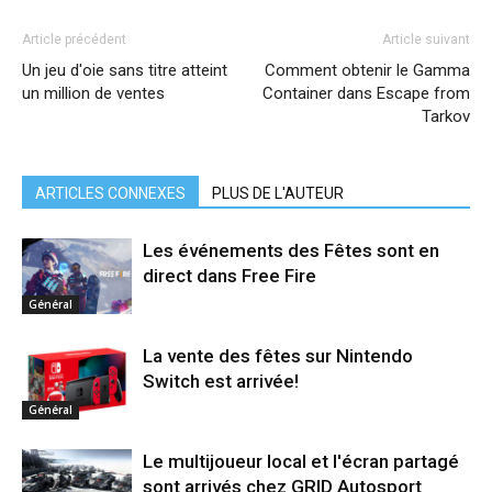
Article précédent
Article suivant
Un jeu d'oie sans titre atteint
Comment obtenir le Gamma
un million de ventes
Container dans Escape from
Tarkov
ARTICLES CONNEXES
PLUS DE L'AUTEUR
Les événements des Fêtes sont en
direct dans Free Fire
Général
La vente des fêtes sur Nintendo
Switch est arrivée!
Général
Le multijoueur local et l'écran partagé
sont arrivés chez GRID Autosport