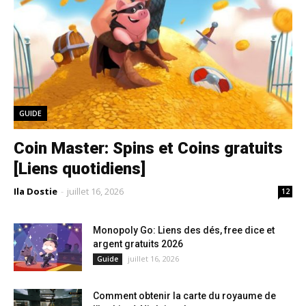
GUIDE
Coin Master: Spins et Coins gratuits
[Liens quotidiens]
Ila Dostie
-
juillet 16, 2026
12
Monopoly Go: Liens des dés, free dice et
argent gratuits 2026
juillet 16, 2026
Guide
Comment obtenir la carte du royaume de