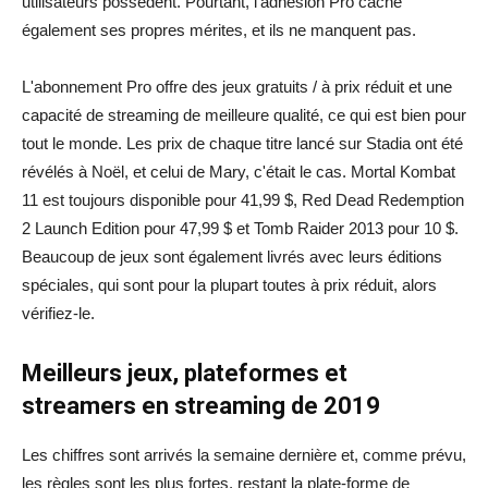
utilisateurs possèdent. Pourtant, l'adhésion Pro cache
également ses propres mérites, et ils ne manquent pas.
L'abonnement Pro offre des jeux gratuits / à prix réduit et une
capacité de streaming de meilleure qualité, ce qui est bien pour
tout le monde. Les prix de chaque titre lancé sur Stadia ont été
révélés à Noël, et celui de Mary, c'était le cas. Mortal Kombat
11 est toujours disponible pour 41,99 $, Red Dead Redemption
2 Launch Edition pour 47,99 $ et Tomb Raider 2013 pour 10 $.
Beaucoup de jeux sont également livrés avec leurs éditions
spéciales, qui sont pour la plupart toutes à prix réduit, alors
vérifiez-le.
Meilleurs jeux, plateformes et
streamers en streaming de 2019
Les chiffres sont arrivés la semaine dernière et, comme prévu,
les règles sont les plus fortes, restant la plate-forme de