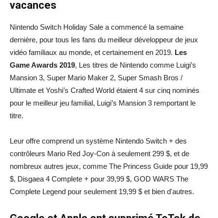
vacances
Nintendo Switch Holiday Sale a commencé la semaine
dernière, pour tous les fans du meilleur développeur de jeux
vidéo familiaux au monde, et certainement en 2019.
Les
Game Awards 2019
, Les titres de Nintendo comme Luigi’s
Mansion 3, Super Mario Maker 2, Super Smash Bros /
Ultimate et Yoshi’s Crafted World étaient 4 sur cinq nominés
pour le meilleur jeu familial, Luigi’s Mansion 3 remportant le
titre.
Leur offre comprend un système Nintendo Switch + des
contrôleurs Mario Red Joy-Con à seulement 299 $, et de
nombreux autres jeux, comme The Princess Guide pour 19,99
$, Disgaea 4 Complete + pour 39,99 $, GOD WARS The
Complete Legend pour seulement 19,99 $ et bien d'autres.