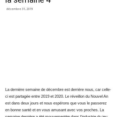
décembre 31, 2019
La dernière semaine de décembre est derrière nous, car celle-
ci est partagée entre 2019 et 2020. Le réveillon du Nouvel An
est dans deux jours et nous espérons que vous le passerez
en bonne santé et en vous amusant avec vos proches. La
semaine dernière a été mouvementée dans l'industrie du jeu,