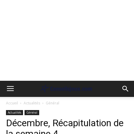
Accueil
Actualités
Général
Actualités
Général
Décembre, Récapitulation de
la semaine 4