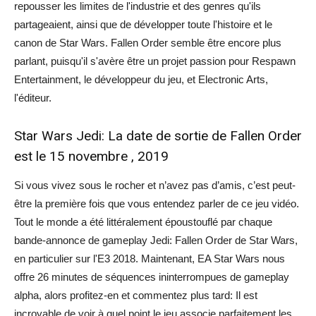
repousser les limites de l'industrie et des genres qu'ils
partageaient, ainsi que de développer toute l'histoire et le
canon de Star Wars. Fallen Order semble être encore plus
parlant, puisqu'il s'avère être un projet passion pour Respawn
Entertainment, le développeur du jeu, et Electronic Arts,
l'éditeur.
Star Wars Jedi: La date de sortie de Fallen Order
est le 15 novembre , 2019
Si vous vivez sous le rocher et n’avez pas d’amis, c’est peut-
être la première fois que vous entendez parler de ce jeu vidéo.
Tout le monde a été littéralement époustouflé par chaque
bande-annonce de gameplay Jedi: Fallen Order de Star Wars,
en particulier sur l'E3 2018. Maintenant, EA Star Wars nous
offre 26 minutes de séquences ininterrompues de gameplay
alpha, alors profitez-en et commentez plus tard: Il est
incroyable de voir à quel point le jeu associe parfaitement les