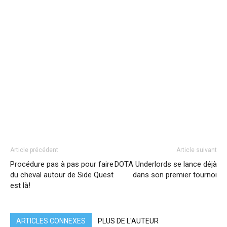
Article précédent
Article suivant
Procédure pas à pas pour faire
DOTA Underlords se lance déjà
du cheval autour de Side Quest
dans son premier tournoi
est là!
ARTICLES CONNEXES
PLUS DE L'AUTEUR