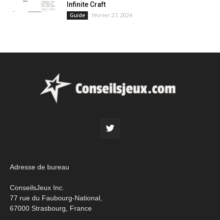
Infinite Craft
février 27, 2024
Guide
Adresse de bureau
ConseilsJeux Inc.
77 rue du Faubourg-National,
67000 Strasbourg, France