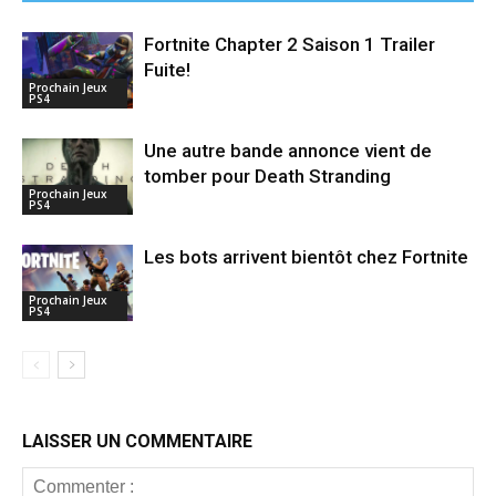
Fortnite Chapter 2 Saison 1 Trailer
Fuite!
Prochain Jeux
PS4
Une autre bande annonce vient de
tomber pour Death Stranding
Prochain Jeux
PS4
Les bots arrivent bientôt chez Fortnite
Prochain Jeux
PS4
LAISSER UN COMMENTAIRE