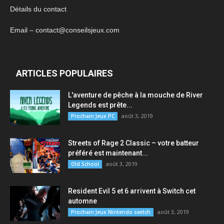
Détails du contact
Email – contact@conseilsjeux.com
ARTICLES POPULAIRES
L'aventure de pêche à la mouche de River
Legends est prête...
août 3, 2019
Prochain Jeux PC
Streets of Rage 2 Classic – votre batteur
préféré est maintenant...
août 3, 2019
Old School
Resident Evil 5 et 6 arrivent à Switch cet
automne
août 3, 2019
Prochain Jeux Nintendo switch