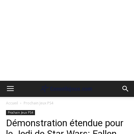
Accueil
Prochain Jeux PS4
Prochain Jeux PS4
Démonstration étendue pour
le Jedi de Star Wars: Fallen