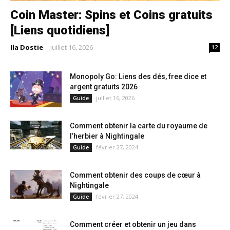
Coin Master: Spins et Coins gratuits
[Liens quotidiens]
Ila Dostie
-
juillet 16, 2026
12
Monopoly Go: Liens des dés, free dice et
argent gratuits 2026
juillet 16, 2026
Guide
Comment obtenir la carte du royaume de
l’herbier à Nightingale
février 27, 2024
Guide
Comment obtenir des coups de cœur à
Nightingale
février 27, 2024
Guide
Comment créer et obtenir un jeu dans