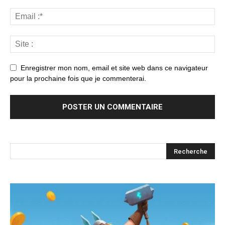
Enregistrer mon nom, email et site web dans ce navigateur
pour la prochaine fois que je commenterai.