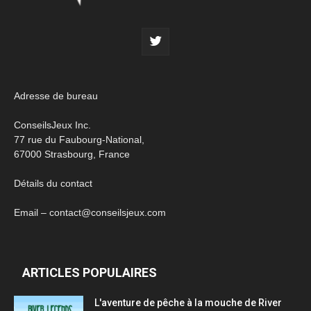
Adresse de bureau
ConseilsJeux Inc.
77 rue du Faubourg-National,
67000 Strasbourg, France
Détails du contact
Email – contact@conseilsjeux.com
ARTICLES POPULAIRES
L'aventure de pêche à la mouche de River