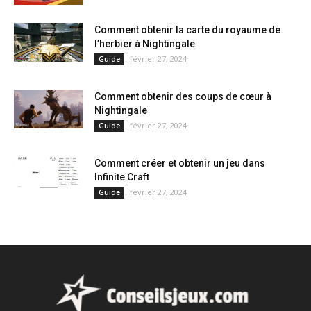
Comment obtenir la carte du royaume de
l’herbier à Nightingale
février 27, 2024
Guide
Comment obtenir des coups de cœur à
Nightingale
février 27, 2024
Guide
Comment créer et obtenir un jeu dans
Infinite Craft
février 27, 2024
Guide