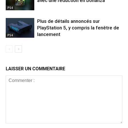
avec une réduction en bonanza
PS4
Plus de détails annoncés sur
PlayStation 5, y compris la fenêtre de
lancement
PS4
LAISSER UN COMMENTAIRE