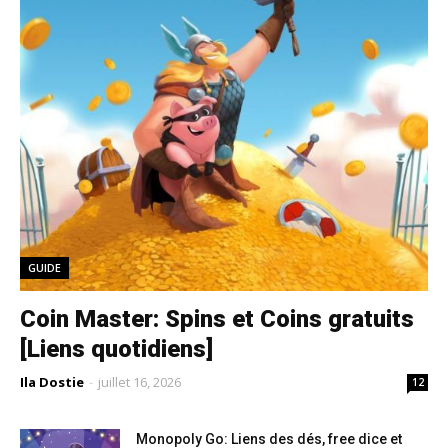
GUIDE
Coin Master: Spins et Coins gratuits
[Liens quotidiens]
Ila Dostie
-
juillet 16, 2026
12
Monopoly Go: Liens des dés, free dice et