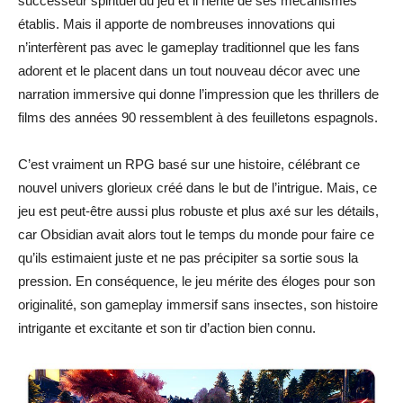
successeur spirituel du jeu et il hérite de ses mécanismes
établis. Mais il apporte de nombreuses innovations qui
n’interfèrent pas avec le gameplay traditionnel que les fans
adorent et le placent dans un tout nouveau décor avec une
narration immersive qui donne l’impression que les thrillers de
films des années 90 ressemblent à des feuilletons espagnols.
C’est vraiment un RPG basé sur une histoire, célébrant ce
nouvel univers glorieux créé dans le but de l’intrigue. Mais, ce
jeu est peut-être aussi plus robuste et plus axé sur les détails,
car Obsidian avait alors tout le temps du monde pour faire ce
qu’ils estimaient juste et ne pas précipiter sa sortie sous la
pression. En conséquence, le jeu mérite des éloges pour son
originalité, son gameplay immersif sans insectes, son histoire
intrigante et excitante et son tir d’action bien connu.