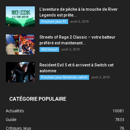
L'aventure de pêche à la mouche de River
Legends est prête...
août 3, 2019
Prochain Jeux PC
Streets of Rage 2 Classic – votre batteur
préféré est maintenant...
août 3, 2019
Old School
Resident Evil 5 et 6 arrivent à Switch cet
automne
août 3, 2019
Prochain Jeux Nintendo switch
CATÉGORIE POPULAIRE
Actualités
10081
Guide
7833
Critiques Jeux
76