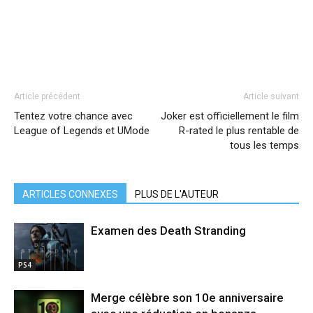
Article précédent
Article suivant
Tentez votre chance avec
Joker est officiellement le film
League of Legends et UMode
R-rated le plus rentable de
tous les temps
ARTICLES CONNEXES
PLUS DE L'AUTEUR
Examen des Death Stranding
PS4
Merge célèbre son 10e anniversaire