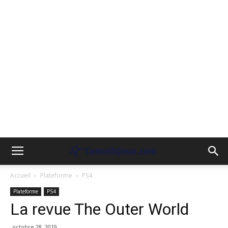
Accueil
Plateforme
PS4
Plateforme
PS4
La revue The Outer World
octobre 28, 2019