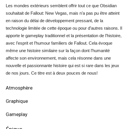
Les mondes extérieurs semblent offrir tout ce que Obsidian
souhaitait de Fallout: New Vegas, mais n’a pas pu être atteint
en raison du délai de développement pressant, de la
technologie limitée de cette époque ou pour d’autres raisons. Il
apporte le gameplay traditionnel et la présentation de l’histoire,
avec l’esprit et l’humour familiers de Fallout. Cela évoque
même une histoire similaire sur la façon dont l’humanité
affecte son environnement, mais cela résonne dans une
nouvelle et passionnante histoire qui est si rare dans les jeux
de nos jours. Ce titre est à deux pouces de nous!
Atmosphère
Graphique
Gameplay