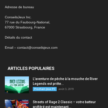
Adresse de bureau
ConseilsJeux Inc.
77 rue du Faubourg-National,
67000 Strasbourg, France
Détails du contact
Email – contact@conseilsjeux.com
ARTICLES POPULAIRES
L'aventure de pêche à la mouche de River
Legends est prête...
août 3, 2019
Prochain Jeux PC
Streets of Rage 2 Classic – votre batteur
préféré est maintenant...