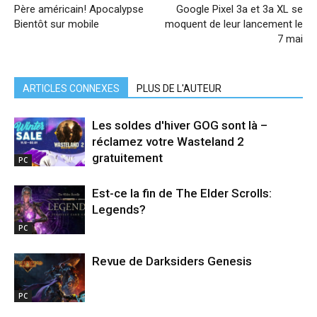
Père américain! Apocalypse
Google Pixel 3a et 3a XL se
Bientôt sur mobile
moquent de leur lancement le
7 mai
ARTICLES CONNEXES
PLUS DE L'AUTEUR
Les soldes d'hiver GOG sont là –
réclamez votre Wasteland 2
gratuitement
PC
Est-ce la fin de The Elder Scrolls:
Legends?
PC
Revue de Darksiders Genesis
PC