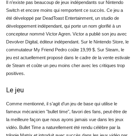
Il n’existe pas beaucoup de jeux indépendants sur Nintendo
Switch et encore moins qui remportent ce succès. Ce jeu a
été développé par DeadToast Entertainment, un studio de
développement indépendant, qui porte un nom glorifié à un
concepteur nommé Victor Agren. Victor a publié son jeu avec
Devolver Digital, éditeur indépendant. Sur le Nintendo Store, le
commutateur My Friend Pedro coûte 19,99 $. Sur Steam, le
jeu est actuellement proposé dans le cadre de la vente estivale
de Steam et coûte un peu moins cher avec les critiques trop
positives.
Le jeu
Comme mentionné, il s’agit d’un jeu de base qui utilise le
fameux mécanicien "bullet time", favori des fans, peut-être de
la meilleure façon que nous ayons jamais vue dans les jeux
vidéo. Bullet Time a naturellement été rendu célèbre par la
trilogie Matrix et introduit avec succès dans les jeux vidéo par