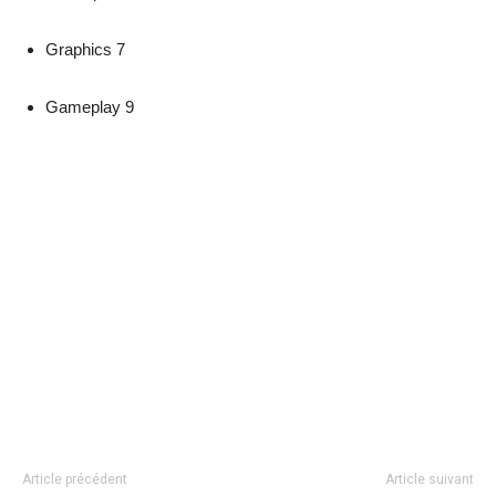
Graphics 7
Gameplay 9
Article précédent
Article suivant