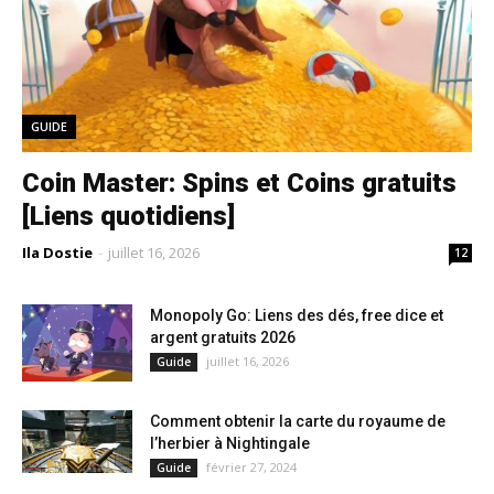
GUIDE
Coin Master: Spins et Coins gratuits
[Liens quotidiens]
Ila Dostie
-
juillet 16, 2026
12
Monopoly Go: Liens des dés, free dice et
argent gratuits 2026
juillet 16, 2026
Guide
Comment obtenir la carte du royaume de
l’herbier à Nightingale
février 27, 2024
Guide