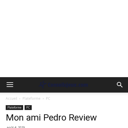
Accueil
Plateforme
PC
Plateforme
PC
Mon ami Pedro Review
août 4, 2019