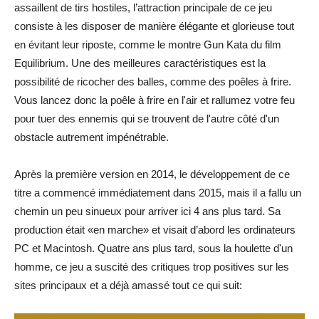
assaillent de tirs hostiles, l’attraction principale de ce jeu
consiste à les disposer de manière élégante et glorieuse tout
en évitant leur riposte, comme le montre Gun Kata du film
Equilibrium. Une des meilleures caractéristiques est la
possibilité de ricocher des balles, comme des poêles à frire.
Vous lancez donc la poêle à frire en l'air et rallumez votre feu
pour tuer des ennemis qui se trouvent de l'autre côté d'un
obstacle autrement impénétrable.
Après la première version en 2014, le développement de ce
titre a commencé immédiatement dans 2015, mais il a fallu un
chemin un peu sinueux pour arriver ici 4 ans plus tard. Sa
production était «en marche» et visait d’abord les ordinateurs
PC et Macintosh. Quatre ans plus tard, sous la houlette d'un
homme, ce jeu a suscité des critiques trop positives sur les
sites principaux et a déjà amassé tout ce qui suit: