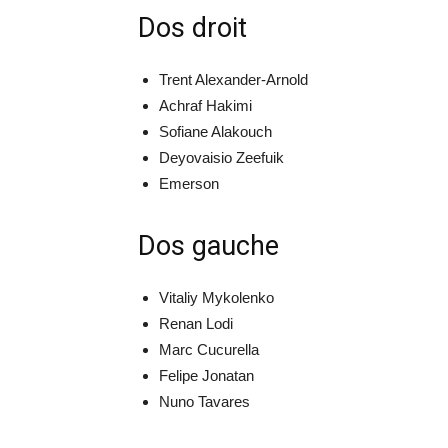
Dos droit
Trent Alexander-Arnold
Achraf Hakimi
Sofiane Alakouch
Deyovaisio Zeefuik
Emerson
Dos gauche
Vitaliy Mykolenko
Renan Lodi
Marc Cucurella
Felipe Jonatan
Nuno Tavares