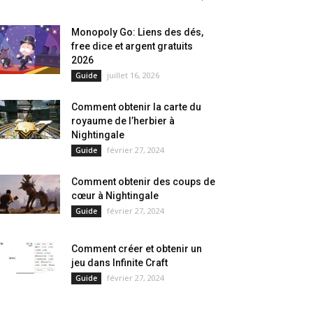
Monopoly Go: Liens des dés,
free dice et argent gratuits
2026
juillet 16, 2026
Guide
Comment obtenir la carte du
royaume de l’herbier à
Nightingale
février 27, 2024
Guide
Comment obtenir des coups de
cœur à Nightingale
février 27, 2024
Guide
Comment créer et obtenir un
jeu dans Infinite Craft
février 27, 2024
Guide