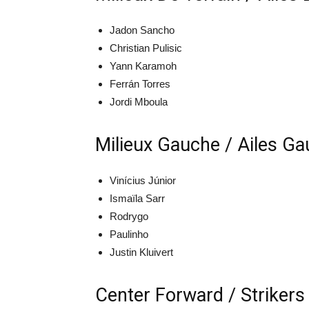
Jadon Sancho
Christian Pulisic
Yann Karamoh
Ferrán Torres
Jordi Mboula
Milieux Gauche / Ailes G
Vinícius Júnior
Ismaïla Sarr
Rodrygo
Paulinho
Justin Kluivert
Center Forward / Strikers