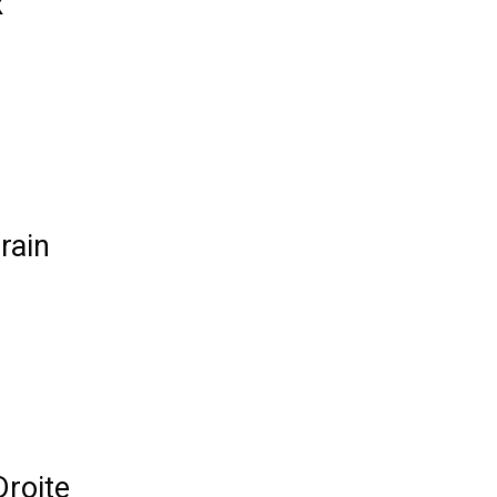
x
rain
Droite