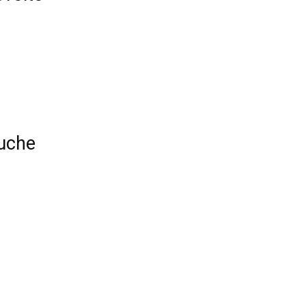
auche