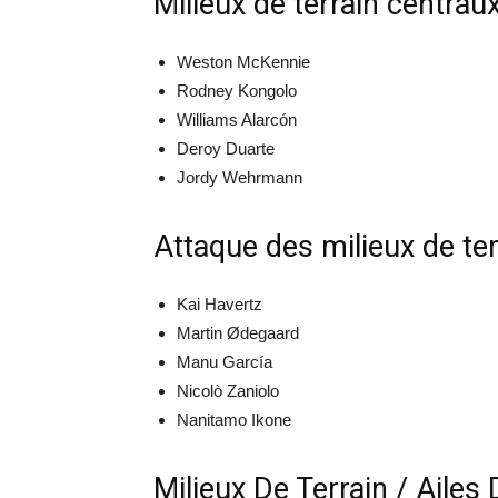
Milieux de terrain centrau
Weston McKennie
Rodney Kongolo
Williams Alarcón
Deroy Duarte
Jordy Wehrmann
Attaque des milieux de ter
Kai Havertz
Martin Ødegaard
Manu García
Nicolò Zaniolo
Nanitamo Ikone
Milieux De Terrain / Ailes 