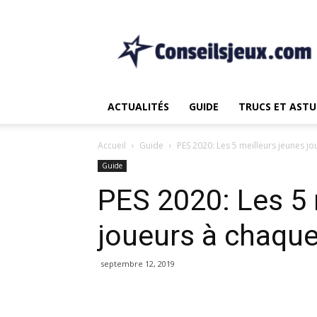
Le
non.
1
Source
pour
les
ACTUALITÉS
GUIDE
TRUCS ET ASTU
Actualités
et
Guide
Accueil
Guide
PES 2020: Les 5 meilleurs jeunes j
de
Guide
Jeux
PES 2020: Les 5 
joueurs à chaqu
septembre 12, 2019