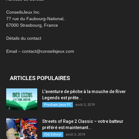
ConseilsJeux Inc.
77 rue du Faubourg-National,
67000 Strasbourg, France
Détails du contact
Email – contact@conseilsjeux.com
ARTICLES POPULAIRES
L'aventure de pêche à la mouche de River
Legends est prête...
août 3, 2019
Prochain Jeux PC
Streets of Rage 2 Classic – votre batteur
préféré est maintenant...
août 3, 2019
Old School