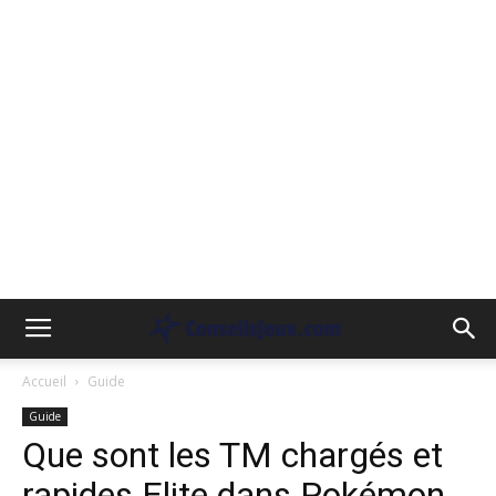
Accueil
Guide
Guide
Que sont les TM chargés et
rapides Elite dans Pokémon