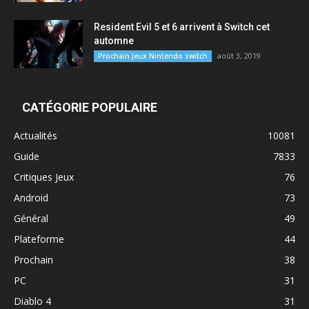
Resident Evil 5 et 6 arrivent à Switch cet
automne
août 3, 2019
Prochain Jeux Nintendo switch
CATÉGORIE POPULAIRE
Actualités
10081
Guide
7833
Critiques Jeux
76
Android
73
Général
49
Plateforme
44
Prochain
38
PC
31
Diablo 4
31