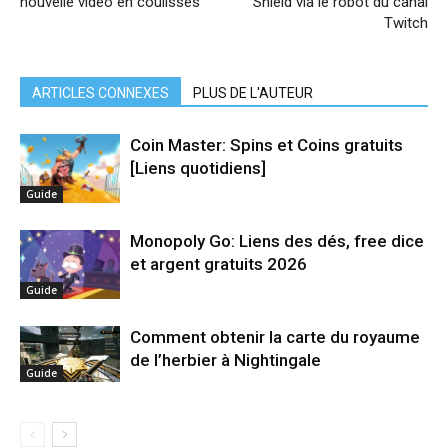
nouvelle vidéo en coulisses
Shield via le robot du canal
Twitch
ARTICLES CONNEXES
PLUS DE L'AUTEUR
Coin Master: Spins et Coins gratuits
[Liens quotidiens]
Guide
Monopoly Go: Liens des dés, free dice
et argent gratuits 2026
Guide
Comment obtenir la carte du royaume
de l’herbier à Nightingale
Guide