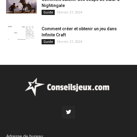
Nightingale
février 27, 2024
Guide
Comment créer et obtenir un jeu dans
Infinite Craft
février 27, 2024
Guide
Adresse de bureau