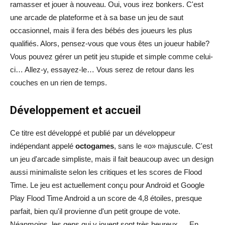
ramasser et jouer à nouveau. Oui, vous irez bonkers. C'est
une arcade de plateforme et à sa base un jeu de saut
occasionnel, mais il fera des bébés des joueurs les plus
qualifiés. Alors, pensez-vous que vous êtes un joueur habile?
Vous pouvez gérer un petit jeu stupide et simple comme celui-
ci… Allez-y, essayez-le… Vous serez de retour dans les
couches en un rien de temps.
Développement et accueil
Ce titre est développé et publié par un développeur
indépendant appelé
octogames
, sans le «o» majuscule. C'est
un jeu d'arcade simpliste, mais il fait beaucoup avec un design
aussi minimaliste selon les critiques et les scores de Flood
Time. Le jeu est actuellement conçu pour Android et Google
Play Flood Time Android a un score de 4,8 étoiles, presque
parfait, bien qu'il provienne d'un petit groupe de vote.
Néanmoins, les gens qui y jouent sont très heureux…. En