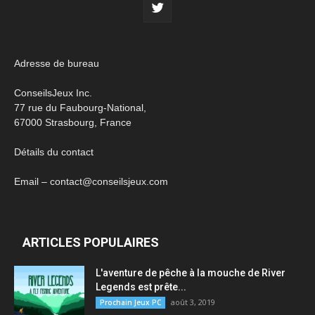
Adresse de bureau
ConseilsJeux Inc.
77 rue du Faubourg-National,
67000 Strasbourg, France
Détails du contact
Email – contact@conseilsjeux.com
ARTICLES POPULAIRES
L'aventure de pêche à la mouche de River
Legends est prête...
août 3, 2019
Prochain Jeux PC