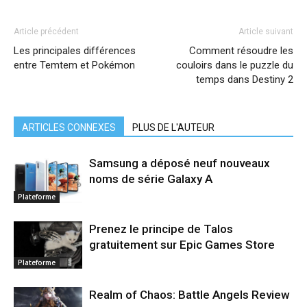
Article précédent
Article suivant
Les principales différences
Comment résoudre les
entre Temtem et Pokémon
couloirs dans le puzzle du
temps dans Destiny 2
ARTICLES CONNEXES
PLUS DE L'AUTEUR
Samsung a déposé neuf nouveaux
noms de série Galaxy A
Plateforme
Prenez le principe de Talos
gratuitement sur Epic Games Store
Plateforme
Realm of Chaos: Battle Angels Review