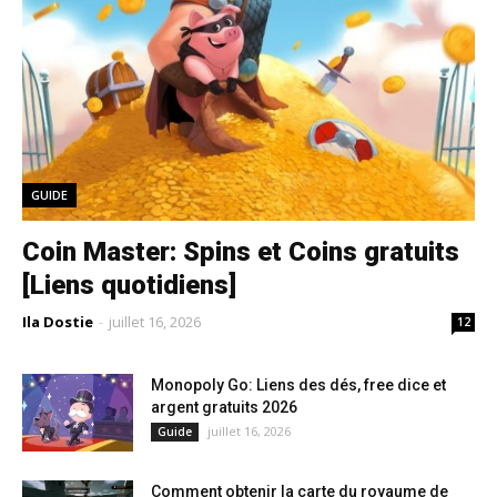
GUIDE
Coin Master: Spins et Coins gratuits
[Liens quotidiens]
Ila Dostie
-
juillet 16, 2026
12
Monopoly Go: Liens des dés, free dice et
argent gratuits 2026
juillet 16, 2026
Guide
Comment obtenir la carte du royaume de