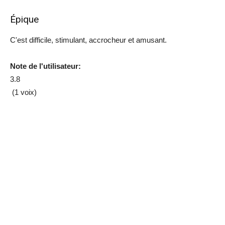
Épique
C'est difficile, stimulant, accrocheur et amusant.
Note de l'utilisateur:
3.8
(1 voix)