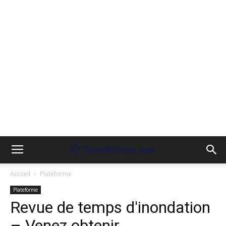
Accueil
Plateforme
Plateforme
Revue de temps d'inondation
– Venez obtenir