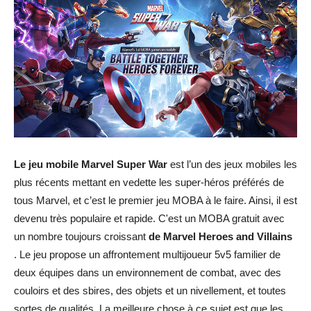
Le jeu mobile Marvel Super War
est l’un des jeux mobiles les
plus récents mettant en vedette les super-héros préférés de
tous Marvel, et c’est le premier jeu MOBA à le faire. Ainsi, il est
devenu très populaire et rapide. C'est un MOBA gratuit avec
un nombre toujours croissant
de Marvel Heroes and Villains
. Le jeu propose un affrontement multijoueur 5v5 familier de
deux équipes dans un environnement de combat, avec des
couloirs et des sbires, des objets et un nivellement, et toutes
sortes de qualités. La meilleure chose à ce sujet est que les