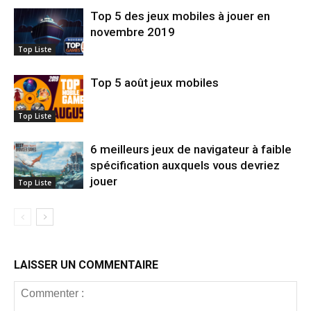
Top 5 des jeux mobiles à jouer en
novembre 2019
Top Liste
Top 5 août jeux mobiles
Top Liste
6 meilleurs jeux de navigateur à faible
spécification auxquels vous devriez
jouer
Top Liste
LAISSER UN COMMENTAIRE