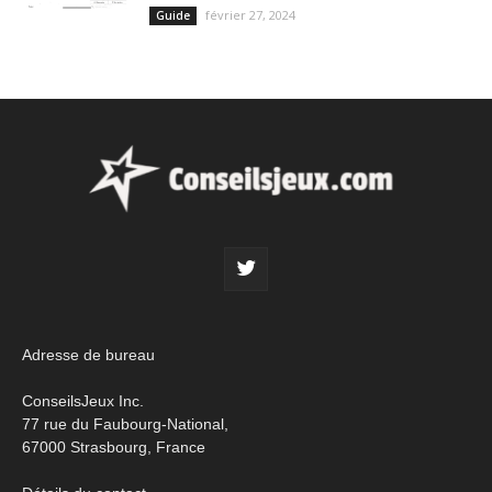
février 27, 2024
Guide
Adresse de bureau
ConseilsJeux Inc.
77 rue du Faubourg-National,
67000 Strasbourg, France