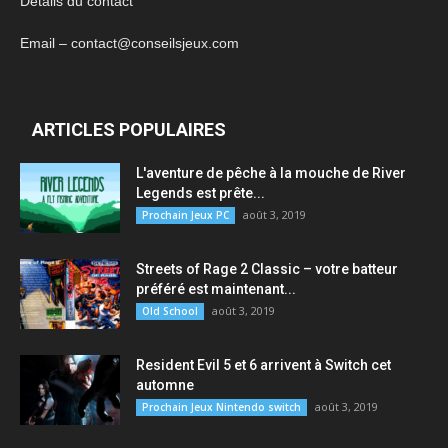
Détails du contact
Email – contact@conseilsjeux.com
ARTICLES POPULAIRES
L'aventure de pêche à la mouche de River
Legends est prête...
août 3, 2019
Prochain Jeux PC
Streets of Rage 2 Classic – votre batteur
préféré est maintenant...
août 3, 2019
Old School
Resident Evil 5 et 6 arrivent à Switch cet
automne
août 3, 2019
Prochain Jeux Nintendo switch