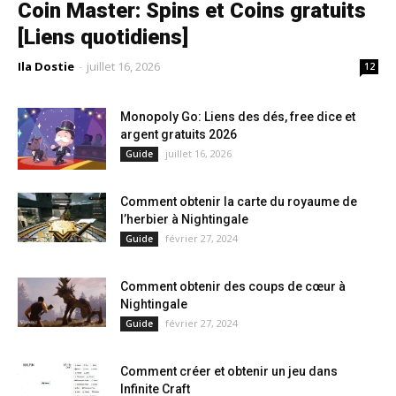
Coin Master: Spins et Coins gratuits
[Liens quotidiens]
Ila Dostie
-
juillet 16, 2026
12
Monopoly Go: Liens des dés, free dice et
argent gratuits 2026
juillet 16, 2026
Guide
Comment obtenir la carte du royaume de
l’herbier à Nightingale
février 27, 2024
Guide
Comment obtenir des coups de cœur à
Nightingale
février 27, 2024
Guide
Comment créer et obtenir un jeu dans
Infinite Craft