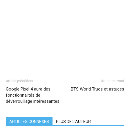
Article précédent
Article suivant
Google Pixel 4 aura des
BTS World Trucs et astuces
fonctionnalités de
déverrouillage intéressantes
ARTICLES CONNEXES
PLUS DE L'AUTEUR