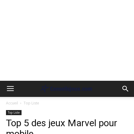
Accueil
Top Liste
Top Liste
Top 5 des jeux Marvel pour
mobile