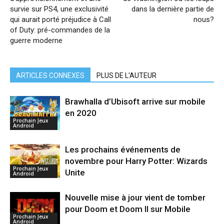
survie sur PS4, une exclusivité
dans la dernière partie de
qui aurait porté préjudice à Call
nous?
of Duty: pré-commandes de la
guerre moderne
ARTICLES CONNEXES
PLUS DE L'AUTEUR
Brawhalla d’Ubisoft arrive sur mobile
en 2020
Prochain Jeux
Android
Les prochains événements de
novembre pour Harry Potter: Wizards
Prochain Jeux
Unite
Android
Nouvelle mise à jour vient de tomber
pour Doom et Doom II sur Mobile
Prochain Jeux
Android