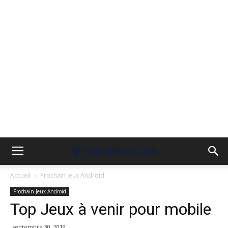
Accueil
Prochain Jeux Android
Prochain Jeux Android
Top Jeux à venir pour mobile
septembre 30, 2019