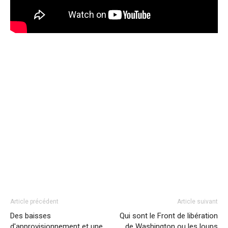
Article précédent
Article suivant
Des baisses
Qui sont le Front de libération
d'approvisionnement et une
de Washington ou les loups