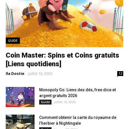
GUIDE
Coin Master: Spins et Coins gratuits
[Liens quotidiens]
Ila Dostie
-
juillet 16, 2026
12
Monopoly Go: Liens des dés, free dice et
argent gratuits 2026
juillet 16, 2026
Guide
Comment obtenir la carte du royaume de
l’herbier à Nightingale