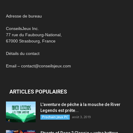
Adresse de bureau
ConseilsJeux Inc.
77 rue du Faubourg-National,
67000 Strasbourg, France
Détails du contact
Email – contact@conseilsjeux.com
ARTICLES POPULAIRES
L'aventure de pêche à la mouche de River
Legends est prête...
août 3, 2019
Prochain Jeux PC