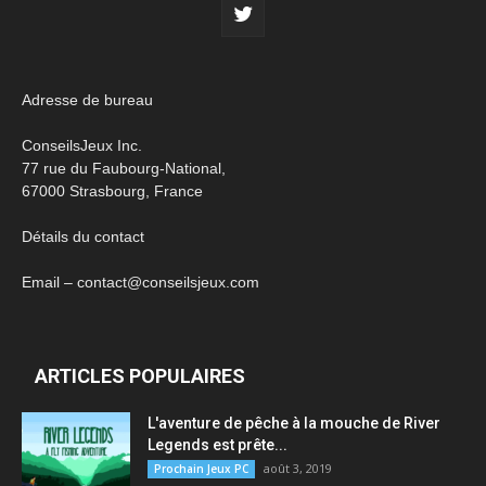
Adresse de bureau
ConseilsJeux Inc.
77 rue du Faubourg-National,
67000 Strasbourg, France
Détails du contact
Email – contact@conseilsjeux.com
ARTICLES POPULAIRES
L'aventure de pêche à la mouche de River
Legends est prête...
août 3, 2019
Prochain Jeux PC