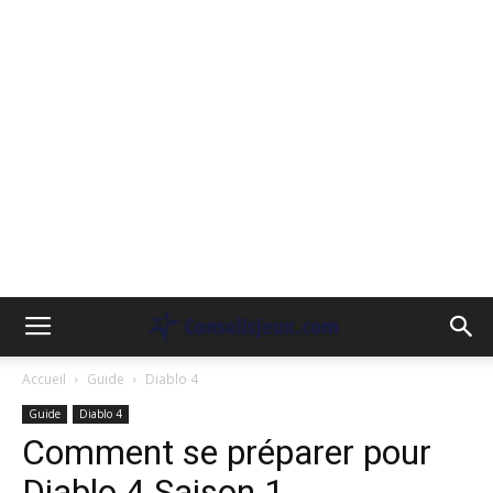
Accueil
Guide
Diablo 4
Guide
Diablo 4
Comment se préparer pour
Diablo 4 Saison 1