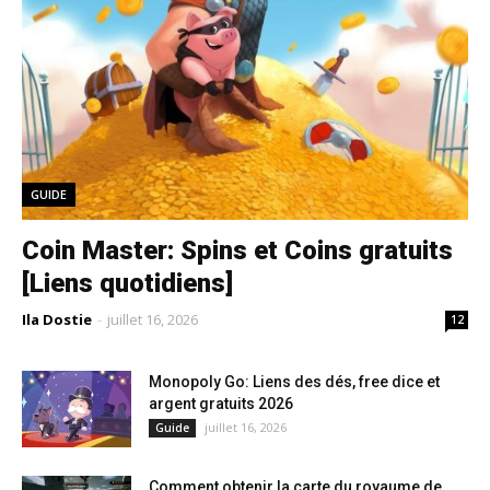
GUIDE
Coin Master: Spins et Coins gratuits
[Liens quotidiens]
Ila Dostie
-
juillet 16, 2026
12
Monopoly Go: Liens des dés, free dice et
argent gratuits 2026
juillet 16, 2026
Guide
Comment obtenir la carte du royaume de