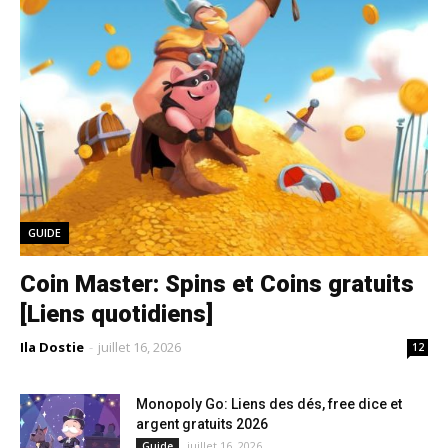
GUIDE
Coin Master: Spins et Coins gratuits
[Liens quotidiens]
Ila Dostie
-
juillet 16, 2026
12
Monopoly Go: Liens des dés, free dice et
argent gratuits 2026
juillet 16, 2026
Guide