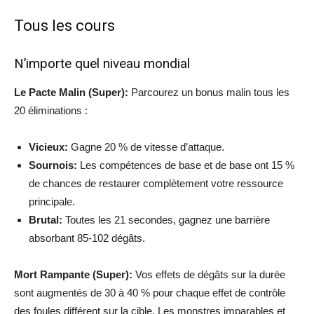
Tous les cours
N’importe quel niveau mondial
Le Pacte Malin (Super):
Parcourez un bonus malin tous les
20 éliminations :
Vicieux:
Gagne 20 % de vitesse d’attaque.
Sournois:
Les compétences de base et de base ont 15 %
de chances de restaurer complètement votre ressource
principale.
Brutal:
Toutes les 21 secondes, gagnez une barrière
absorbant 85-102 dégâts.
Mort Rampante (Super):
Vos effets de dégâts sur la durée
sont augmentés de 30 à 40 % pour chaque effet de contrôle
des foules différent sur la cible. Les monstres imparables et