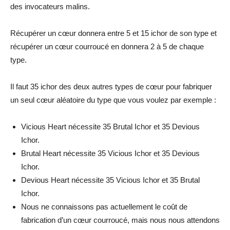
des invocateurs malins.
Récupérer un cœur donnera entre 5 et 15 ichor de son type et
récupérer un cœur courroucé en donnera 2 à 5 de chaque
type.
Il faut 35 ichor des deux autres types de cœur pour fabriquer
un seul cœur aléatoire du type que vous voulez par exemple :
Vicious Heart nécessite 35 Brutal Ichor et 35 Devious
Ichor.
Brutal Heart nécessite 35 Vicious Ichor et 35 Devious
Ichor.
Devious Heart nécessite 35 Vicious Ichor et 35 Brutal
Ichor.
Nous ne connaissons pas actuellement le coût de
fabrication d’un cœur courroucé, mais nous nous attendons