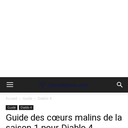
Accueil
Guide
Diablo 4
Guide
Diablo 4
Guide des cœurs malins de la
saison 1 pour Diablo 4