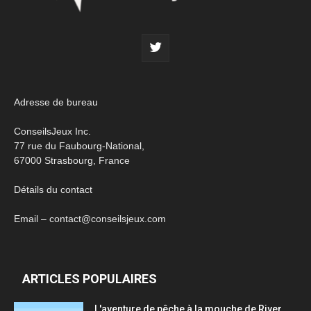
Adresse de bureau
ConseilsJeux Inc.
77 rue du Faubourg-National,
67000 Strasbourg, France
Détails du contact
Email – contact@conseilsjeux.com
ARTICLES POPULAIRES
L'aventure de pêche à la mouche de River