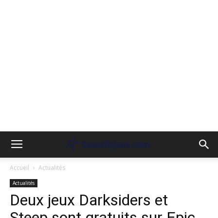
Accueil
Actualités
Actualités
Deux jeux Darksiders et
Steep sont gratuits sur Epic