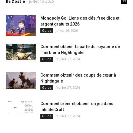
Ila Dostie
-
juillet 16, 2026
12
Monopoly Go: Liens des dés, free dice et
argent gratuits 2026
juillet 16, 2026
Guide
Comment obtenir la carte du royaume de
l’herbier à Nightingale
février 27, 2024
Guide
Comment obtenir des coups de cœur à
Nightingale
février 27, 2024
Guide
Comment créer et obtenir un jeu dans
Infinite Craft
février 27, 2024
Guide