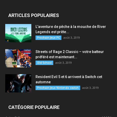
ARTICLES POPULAIRES
L'aventure de pêche à la mouche de River
Legends est prête...
août 3, 2019
Prochain Jeux PC
Streets of Rage 2 Classic – votre batteur
préféré est maintenant...
août 3, 2019
Old School
Resident Evil 5 et 6 arrivent à Switch cet
automne
août 3, 2019
Prochain Jeux Nintendo switch
CATÉGORIE POPULAIRE