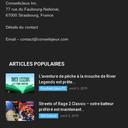
ConseilsJeux Inc.
77 rue du Faubourg-National,
67000 Strasbourg, France
Détails du contact
Email – contact@conseilsjeux.com
ARTICLES POPULAIRES
L'aventure de pêche à la mouche de River
Legends est prête...
août 3, 2019
Prochain Jeux PC
Streets of Rage 2 Classic – votre batteur
préféré est maintenant...
août 3, 2019
Old School