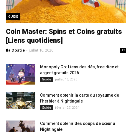
GUIDE
Coin Master: Spins et Coins gratuits
[Liens quotidiens]
Ila Dostie
-
juillet 16, 2026
12
Monopoly Go: Liens des dés, free dice et
argent gratuits 2026
juillet 16, 2026
Guide
Comment obtenir la carte du royaume de
l’herbier à Nightingale
février 27, 2024
Guide
Comment obtenir des coups de cœur à
Nightingale