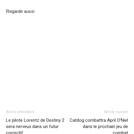
Regarde aussi
Article précédent
Article suivant
Le pilote Lorentz de Destiny 2
Catdog combattra April O’Niel
sera nerveux dans un futur
dans le prochain jeu de
correctif
combat