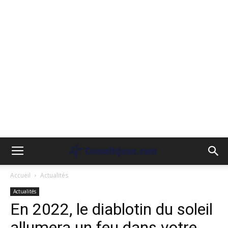
Accueil
Actualités
Actualités
En 2022, le diablotin du soleil
allumera un feu dans votre