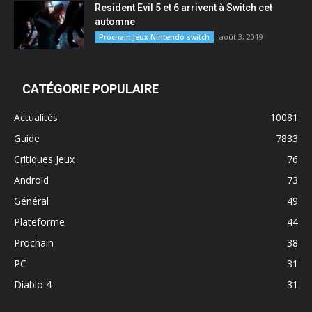
Resident Evil 5 et 6 arrivent à Switch cet
automne
août 3, 2019
Prochain Jeux Nintendo switch
CATÉGORIE POPULAIRE
Actualités
10081
Guide
7833
Critiques Jeux
76
Android
73
Général
49
Plateforme
44
Prochain
38
PC
31
Diablo 4
31