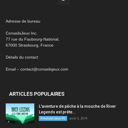
Adresse de bureau
ConseilsJeux Inc.
77 rue du Faubourg-National,
67000 Strasbourg, France
Détails du contact
Email – contact@conseilsjeux.com
ARTICLES POPULAIRES
L'aventure de pêche à la mouche de River
Legends est prête...
août 3, 2019
Prochain Jeux PC