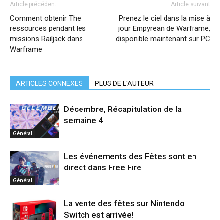
Article précédent
Article suivant
Comment obtenir The
Prenez le ciel dans la mise à
ressources pendant les
jour Empyrean de Warframe,
missions Railjack dans
disponible maintenant sur PC
Warframe
ARTICLES CONNEXES
PLUS DE L'AUTEUR
Décembre, Récapitulation de la
semaine 4
Général
Les événements des Fêtes sont en
direct dans Free Fire
Général
La vente des fêtes sur Nintendo
Switch est arrivée!