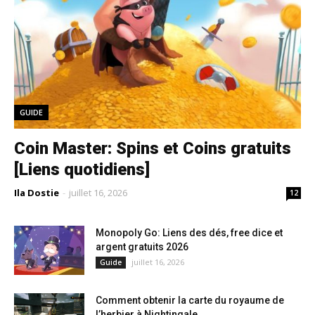
GUIDE
Coin Master: Spins et Coins gratuits
[Liens quotidiens]
Ila Dostie
-
juillet 16, 2026
12
Monopoly Go: Liens des dés, free dice et
argent gratuits 2026
juillet 16, 2026
Guide
Comment obtenir la carte du royaume de
l’herbier à Nightingale