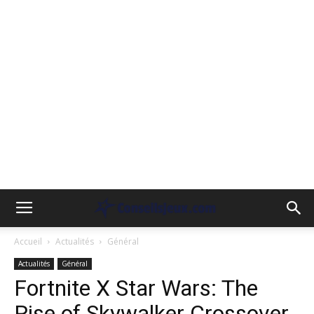
Accueil
Actualités
Général
Actualités
Général
Fortnite X Star Wars: The
Rise of Skywalker Crossover