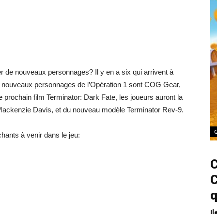
er de nouveaux personnages? Il y en a six qui arrivent à
Ces nouveaux personnages de l’Opération 1 sont COG Gear,
prochain film Terminator: Dark Fate, les joueurs auront la
 Mackenzie Davis, et du nouveau modèle Terminator Rev-9.
ants à venir dans le jeu:
C
C
q
Il