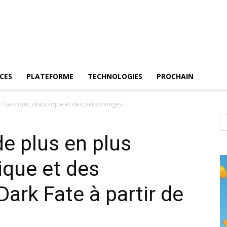
CES
PLATEFORME
TECHNOLOGIES
PROCHAIN
 classique, diabolique et des personnages...
de plus en plus
ique et des
ark Fate à partir de