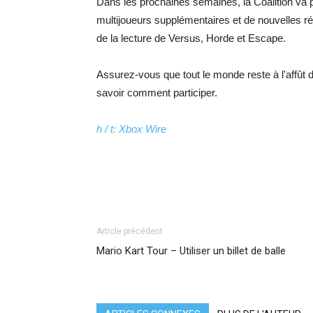
Dans les prochaines semaines, la Coalition v
multijoueurs supplémentaires et de nouvelles r
de la lecture de Versus, Horde et Escape.
Assurez-vous que tout le monde reste à l'affût 
savoir comment participer.
h / t: Xbox Wire
Article précédent
Mario Kart Tour – Utiliser un billet de balle