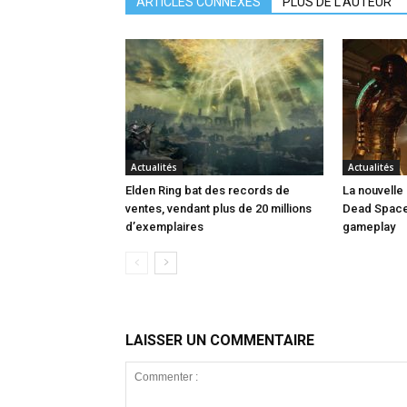
ARTICLES CONNEXES
PLUS DE L'AUTEUR
Actualités
Actualités
Elden Ring bat des records de
La nouvell
ventes, vendant plus de 20 millions
Dead Space
d’exemplaires
gameplay
LAISSER UN COMMENTAIRE