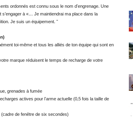
nements ordonnés est connu sous le nom d'engrenage. Une
ent s’engager à «… Je maintiendrai ma place dans la
tion. Je suis un équipement. "
en)
ément toi-même et tous les alliés de ton équipe qui sont en
otre marque réduisent le temps de recharge de votre
ique, grenades à fumée
charges actives pour l'arme actuelle (0,5 fois la taille de
 (cadre de fenêtre de six secondes)