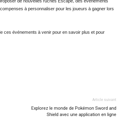
a proposer de nouvelles ruches Escape, des événements
écompenses à personnaliser pour les joueurs à gagner lors
de ces événements à venir pour en savoir plus et pour
Article suivant
Explorez le monde de Pokémon Sword and
Shield avec une application en ligne