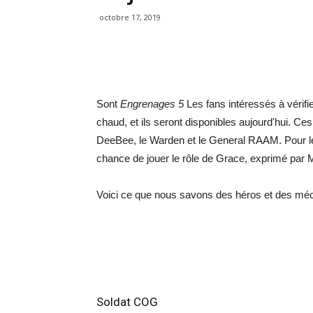
octobre 17, 2019
Sont
Engrenages 5
Les fans intéressés à vérifi
chaud, et ils seront disponibles aujourd'hui. 
DeeBee, le Warden et le General RAAM. Pour le 
chance de jouer le rôle de Grace, exprimé par
Voici ce que nous savons des héros et des méch
Soldat COG