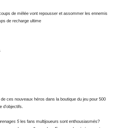
 coups de mêlée vont repousser et assommer les ennemis
mps de recharge ultime
s
 de ces nouveaux héros dans la boutique du jeu pour 500
 d'objectifs.
renages 5
les fans multijoueurs sont enthousiasmés?