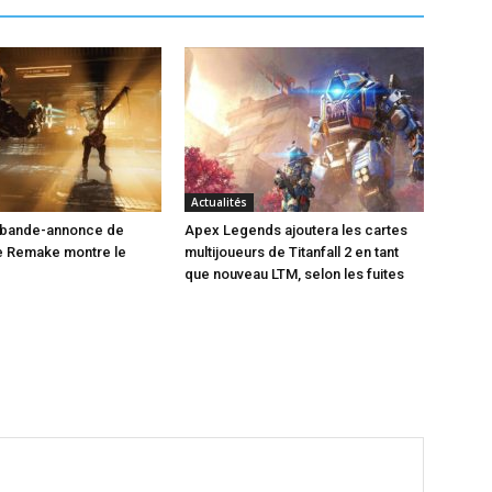
Actualités
e bande-annonce de
Apex Legends ajoutera les cartes
 Remake montre le
multijoueurs de Titanfall 2 en tant
que nouveau LTM, selon les fuites