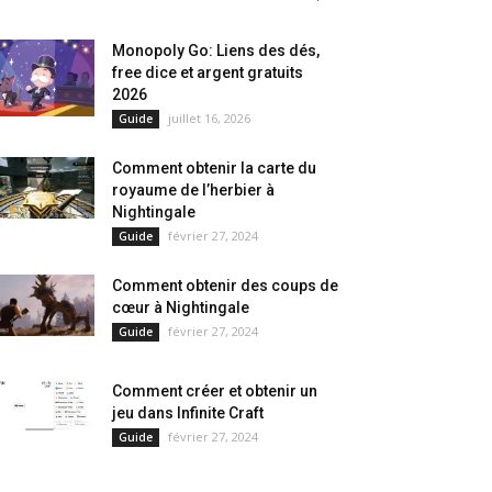
Monopoly Go: Liens des dés,
free dice et argent gratuits
2026
juillet 16, 2026
Guide
Comment obtenir la carte du
royaume de l’herbier à
Nightingale
février 27, 2024
Guide
Comment obtenir des coups de
cœur à Nightingale
février 27, 2024
Guide
Comment créer et obtenir un
jeu dans Infinite Craft
février 27, 2024
Guide