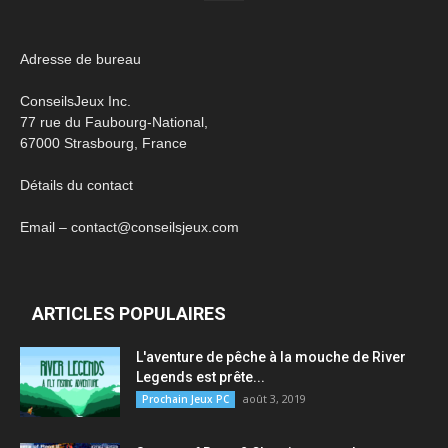
Adresse de bureau
ConseilsJeux Inc.
77 rue du Faubourg-National,
67000 Strasbourg, France
Détails du contact
Email – contact@conseilsjeux.com
ARTICLES POPULAIRES
L'aventure de pêche à la mouche de River
Legends est prête...
août 3, 2019
Prochain Jeux PC