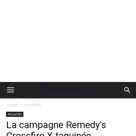
Accueil
Actualités
Actualités
La campagne Remedy's
Crossfire X taquinée