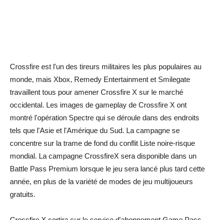
Crossfire est l'un des tireurs militaires les plus populaires au
monde, mais Xbox, Remedy Entertainment et Smilegate
travaillent tous pour amener Crossfire X sur le marché
occidental. Les images de gameplay de Crossfire X ont
montré l'opération Spectre qui se déroule dans des endroits
tels que l'Asie et l'Amérique du Sud. La campagne se
concentre sur la trame de fond du conflit Liste noire-risque
mondial. La campagne CrossfireX sera disponible dans un
Battle Pass Premium lorsque le jeu sera lancé plus tard cette
année, en plus de la variété de modes de jeu multijoueurs
gratuits.
Crossfire X sortira sur le service d'abonnement Game Pass,