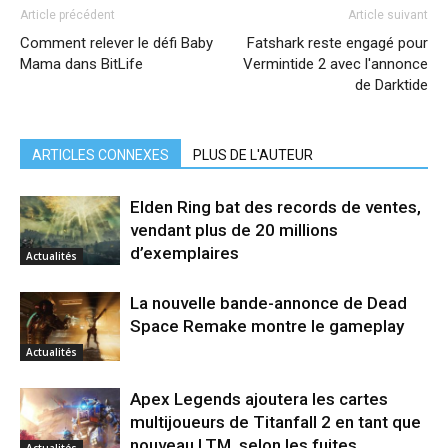
Article précédent
Article suivant
Comment relever le défi Baby
Fatshark reste engagé pour
Mama dans BitLife
Vermintide 2 avec l'annonce
de Darktide
ARTICLES CONNEXES
PLUS DE L'AUTEUR
Elden Ring bat des records de ventes,
vendant plus de 20 millions
d’exemplaires
Actualités
La nouvelle bande-annonce de Dead
Space Remake montre le gameplay
Actualités
Apex Legends ajoutera les cartes
multijoueurs de Titanfall 2 en tant que
nouveau LTM, selon les fuites
Actualités