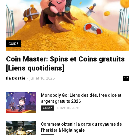
GUIDE
Coin Master: Spins et Coins gratuits
[Liens quotidiens]
Ila Dostie
-
juillet 16, 2026
12
Monopoly Go: Liens des dés, free dice et
argent gratuits 2026
juillet 16, 2026
Guide
Comment obtenir la carte du royaume de
l’herbier à Nightingale