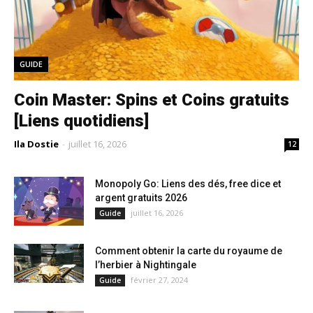
GUIDE
Coin Master: Spins et Coins gratuits
[Liens quotidiens]
Ila Dostie
-
juillet 16, 2026
12
Monopoly Go: Liens des dés, free dice et
argent gratuits 2026
juillet 16, 2026
Guide
Comment obtenir la carte du royaume de
l’herbier à Nightingale
février 27, 2024
Guide