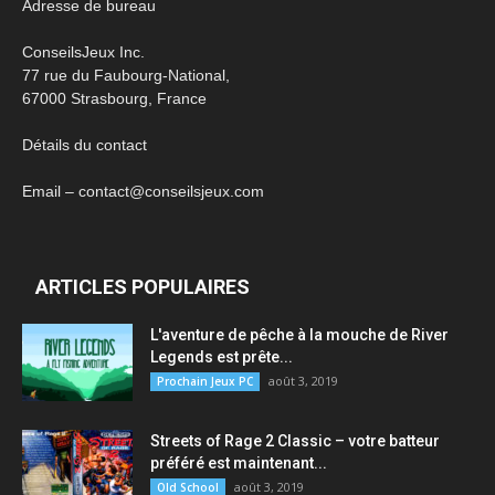
Adresse de bureau
ConseilsJeux Inc.
77 rue du Faubourg-National,
67000 Strasbourg, France
Détails du contact
Email – contact@conseilsjeux.com
ARTICLES POPULAIRES
L'aventure de pêche à la mouche de River
Legends est prête...
août 3, 2019
Prochain Jeux PC
Streets of Rage 2 Classic – votre batteur
préféré est maintenant...
août 3, 2019
Old School