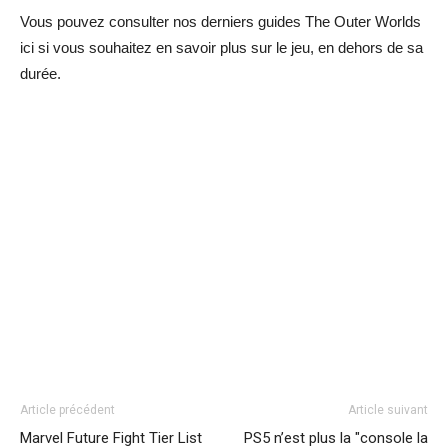
Vous pouvez consulter nos derniers guides The Outer Worlds
ici si vous souhaitez en savoir plus sur le jeu, en dehors de sa
durée.
Article précédent
Article suivant
Marvel Future Fight Tier List
PS5 n’est plus la "console la