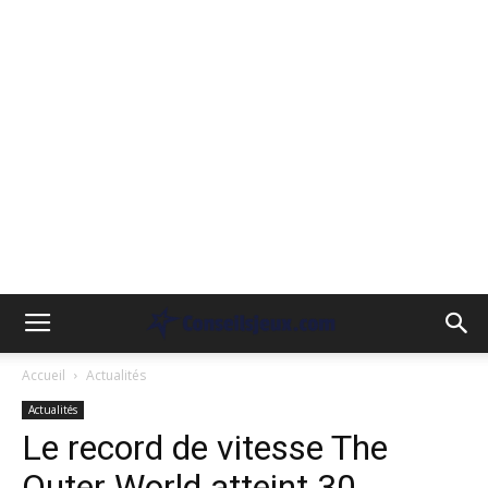
Accueil
Actualités
Actualités
Le record de vitesse The
Outer World atteint 30