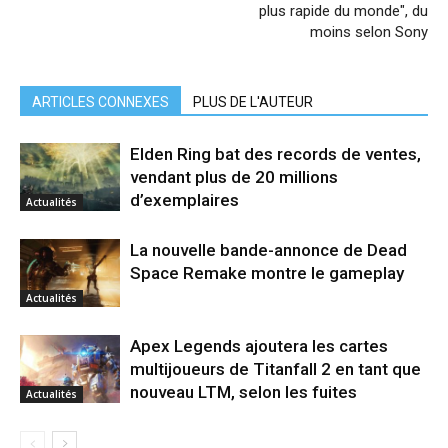
plus rapide du monde", du
moins selon Sony
ARTICLES CONNEXES
PLUS DE L'AUTEUR
Elden Ring bat des records de ventes,
vendant plus de 20 millions
d’exemplaires
Actualités
La nouvelle bande-annonce de Dead
Space Remake montre le gameplay
Actualités
Apex Legends ajoutera les cartes
multijoueurs de Titanfall 2 en tant que
nouveau LTM, selon les fuites
Actualités