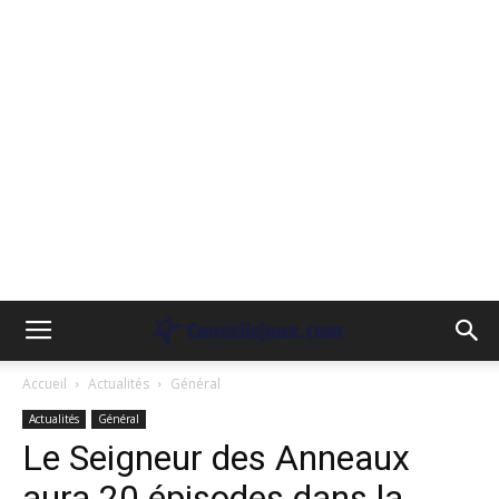
Accueil
Actualités
Général
Actualités
Général
Le Seigneur des Anneaux
aura 20 épisodes dans la