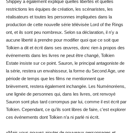
Shippey a également expliqué quelles libertés et quelles
restrictions les équipes de création, les scénaristes, les
réalisateurs et toutes les personnes impliquées dans la
production de cette nouvelle série télévisée Lord of the Rings
ont, et ils sont peu nombreux. Selon sa déclaration, il n'y a
aucune liberté à prendre pour modifier quoi que ce soit que
Tolkien a dit et écrit dans ses œuvres, donc rien à propos des
événements dans les livres ne peut être changé, Tolkien
Estate insiste sur ce point. Sauron, le principal antagoniste de
la série, restera un envahisseur, la forme du Second Age, une
période de temps que les films ne mentionnent que
brièvement, restera également inchangée. Les Numénoréens,
une lignée de personnes qui, dans les livres, ont renvoyé
Sauron sont plus tard corrompus par lui, comme il est écrit par
Tolkien. Cependant, ce qu’ils sont libres de faire, c’est explorer
ces événements dont Tolkien n’a ni parlé ni écrit.
«Mais vous pouvez ajouter de nouveaux personnages et