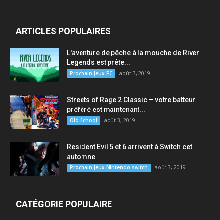
ARTICLES POPULAIRES
L'aventure de pêche à la mouche de River
Legends est prête...
août 3, 2019
Prochain Jeux PC
Streets of Rage 2 Classic – votre batteur
préféré est maintenant...
août 3, 2019
Old School
Resident Evil 5 et 6 arrivent à Switch cet
automne
août 3, 2019
Prochain Jeux Nintendo switch
CATÉGORIE POPULAIRE