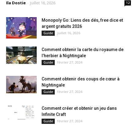
Ila Dostie
-
juillet 16, 2026
12
Monopoly Go: Liens des dés, free dice et
argent gratuits 2026
juillet 16, 2026
Guide
Comment obtenir la carte du royaume de
l’herbier à Nightingale
février 27, 2024
Guide
Comment obtenir des coups de cœur à
Nightingale
février 27, 2024
Guide
Comment créer et obtenir un jeu dans
Infinite Craft
février 27, 2024
Guide