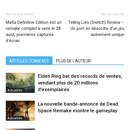
Article précédent
Article suivant
Mafia Definitive Edition est un
Telling Lies (Switch) Review –
remake complet à venir le 28
Un port en désordre d'un jeu
août, premières captures
autrement unique
d'écran
ARTICLES CONNEXES
PLUS DE L'AUTEUR
Elden Ring bat des records de ventes,
vendant plus de 20 millions
d’exemplaires
Actualités
La nouvelle bande-annonce de Dead
Space Remake montre le gameplay
Actualités