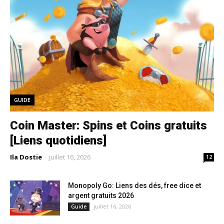
GUIDE
Coin Master: Spins et Coins gratuits
[Liens quotidiens]
Ila Dostie
-
juillet 16, 2026
12
Monopoly Go: Liens des dés, free dice et
argent gratuits 2026
juillet 16, 2026
Guide