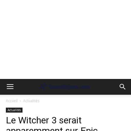
Accueil
Actualités
Actualités
Le Witcher 3 serait
apparemment sur Epic