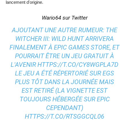
lancement d'origine.
Wario64 sur Twitter
AJOUTANT UNE AUTRE RUMEUR: THE
WITCHER III: WILD HUNT ARRIVERA
FINALEMENT À EPIC GAMES STORE, ET
POURRAIT ÊTRE UN JEU GRATUIT À
L'AVENIR HTTPS://T.CO/CY8WGPLA7D
LE JEU A ÉTÉ RÉPERTORIÉ SUR EGS
PLUS TÔT DANS LA JOURNÉE MAIS
EST RETIRÉ (LA VIGNETTE EST
TOUJOURS HÉBERGÉE SUR EPIC
CEPENDANT)
HTTPS://T.CO/RTSGGCQL06