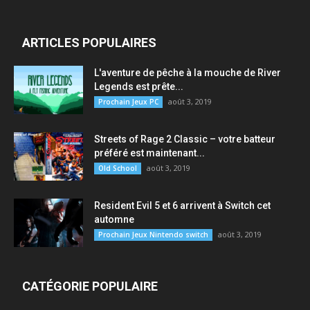
ARTICLES POPULAIRES
L'aventure de pêche à la mouche de River
Legends est prête...
août 3, 2019
Prochain Jeux PC
Streets of Rage 2 Classic – votre batteur
préféré est maintenant...
août 3, 2019
Old School
Resident Evil 5 et 6 arrivent à Switch cet
automne
août 3, 2019
Prochain Jeux Nintendo switch
CATÉGORIE POPULAIRE