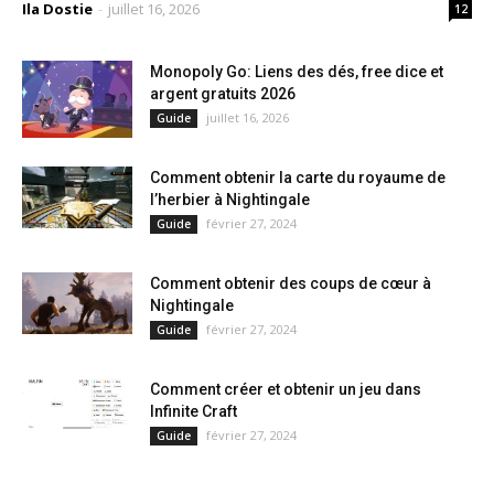
Ila Dostie
-
juillet 16, 2026
12
Monopoly Go: Liens des dés, free dice et
argent gratuits 2026
juillet 16, 2026
Guide
Comment obtenir la carte du royaume de
l’herbier à Nightingale
février 27, 2024
Guide
Comment obtenir des coups de cœur à
Nightingale
février 27, 2024
Guide
Comment créer et obtenir un jeu dans
Infinite Craft
février 27, 2024
Guide