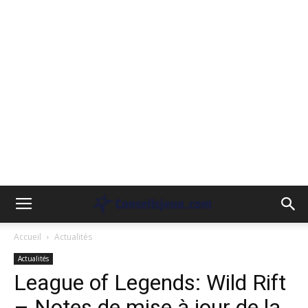
Accueil
Actualités
Actualités
League of Legends: Wild Rift
– Notes de mise à jour de la