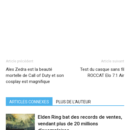
Article précédent
Article suivant
Alex Zedra est la beauté
Test du casque sans fil
mortelle de Call of Duty et son
ROCCAT Elo 7.1 Air
cosplay est magnifique
ARTICLES CONNEXES
PLUS DE L'AUTEUR
Elden Ring bat des records de ventes,
vendant plus de 20 millions