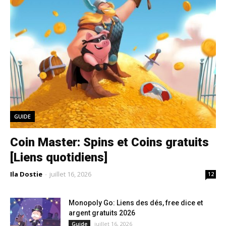
GUIDE
Coin Master: Spins et Coins gratuits
[Liens quotidiens]
Ila Dostie
-
juillet 16, 2026
12
Monopoly Go: Liens des dés, free dice et
argent gratuits 2026
juillet 16, 2026
Guide