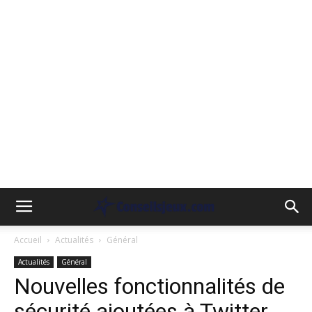
Accueil
Actualités
Général
Actualités
Général
Nouvelles fonctionnalités de
sécurité ajoutées à Twitter