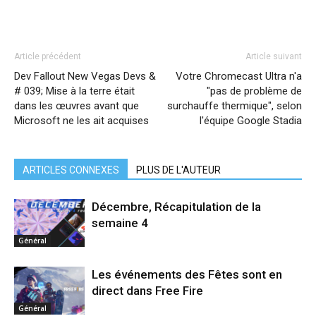
Article précédent
Article suivant
Dev Fallout New Vegas Devs &
Votre Chromecast Ultra n'a
# 039; Mise à la terre était
"pas de problème de
dans les œuvres avant que
surchauffe thermique", selon
Microsoft ne les ait acquises
l'équipe Google Stadia
ARTICLES CONNEXES
PLUS DE L'AUTEUR
Décembre, Récapitulation de la
semaine 4
Général
Les événements des Fêtes sont en
direct dans Free Fire
Général