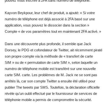
pouvez vous inscrire à 2FA sans numéro de téléphone. ”
Kayvon Beykpour, leur chef de produit, a ajouté: « Si votre
numéro de téléphone est déjà associé à 2FA basé sur une
application, vous pouvez le dissocier dans la section »
Compte « de vos paramètres tout en maintenant 2FA activé. »
Dans une découverte plus profonde, il semble que Jack
Dorsey, le PDG et cofondateur de Twitter, ait récemment piraté
son propre compte via la méthode de « transfert de carte
SIM » ou de « permutation de carte SIM », selon laquelle un
numéro de téléphone mobile est transféré sur une nouvelle
carte SIM. carte. Les problèmes de M. Jack ne se sont pas
arrêtés là, car son compte Twitter a ensuite été utilisé pour
publier The tweets par SMS. Toutefois, la déclaration officielle
révèle qu'un oubli effectué par le fournisseur de services de
téléphonie mobile a permis de compromettre la sécurité.