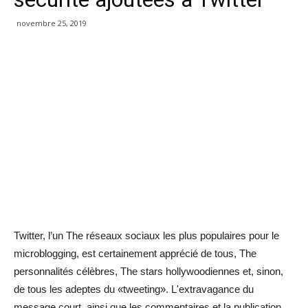
novembre 25, 2019
Twitter, l’un The réseaux sociaux les plus populaires pour le
microblogging, est certainement apprécié de tous, The
personnalités célèbres, The stars hollywoodiennes et, sinon,
de tous les adeptes du «tweeting». L'extravagance du
message court, ainsi que les commentaires et la publication