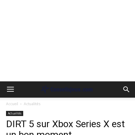
Accueil
Actualités
Actualités
DIRT 5 sur Xbox Series X est
un bon moment