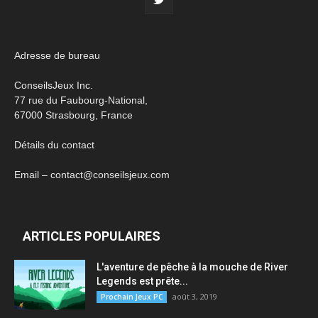
Adresse de bureau
ConseilsJeux Inc.
77 rue du Faubourg-National,
67000 Strasbourg, France
Détails du contact
Email – contact@conseilsjeux.com
ARTICLES POPULAIRES
L'aventure de pêche à la mouche de River
Legends est prête...
août 3, 2019
Prochain Jeux PC