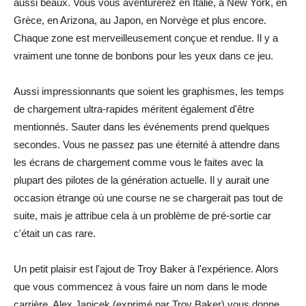
aussi beaux. Vous vous aventurerez en Italie, à New York, en
Grèce, en Arizona, au Japon, en Norvège et plus encore.
Chaque zone est merveilleusement conçue et rendue. Il y a
vraiment une tonne de bonbons pour les yeux dans ce jeu.
Aussi impressionnants que soient les graphismes, les temps
de chargement ultra-rapides méritent également d'être
mentionnés. Sauter dans les événements prend quelques
secondes. Vous ne passez pas une éternité à attendre dans
les écrans de chargement comme vous le faites avec la
plupart des pilotes de la génération actuelle. Il y aurait une
occasion étrange où une course ne se chargerait pas tout de
suite, mais je attribue cela à un problème de pré-sortie car
c'était un cas rare.
Un petit plaisir est l'ajout de Troy Baker à l'expérience. Alors
que vous commencez à vous faire un nom dans le mode
carrière, Alex Janicek (exprimé par Troy Baker) vous donne