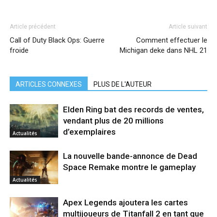
Article précédent
Article suivant
Call of Duty Black Ops: Guerre
Comment effectuer le
froide
Michigan deke dans NHL 21
ARTICLES CONNEXES
PLUS DE L'AUTEUR
Elden Ring bat des records de ventes,
vendant plus de 20 millions
d’exemplaires
Actualités
La nouvelle bande-annonce de Dead
Space Remake montre le gameplay
Actualités
Apex Legends ajoutera les cartes
multijoueurs de Titanfall 2 en tant que