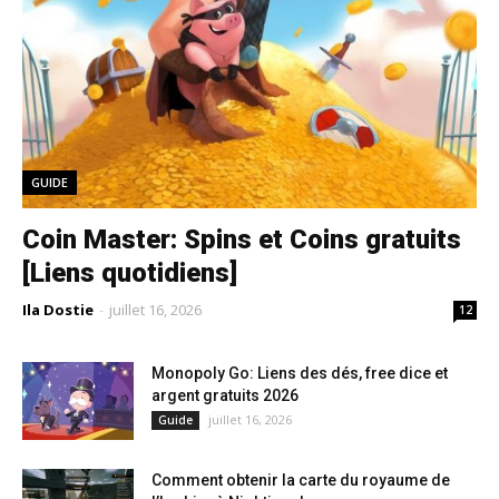
GUIDE
Coin Master: Spins et Coins gratuits
[Liens quotidiens]
Ila Dostie
-
juillet 16, 2026
12
Monopoly Go: Liens des dés, free dice et
argent gratuits 2026
juillet 16, 2026
Guide
Comment obtenir la carte du royaume de